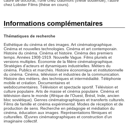
cadre de doctorat, l'une chez Gaumont (thèse soutenue), l'autre
chez Lobster Films (thèse en cours).
Informations complémentaires
Thématiques de recherche
Esthétique du cinéma et des images. Art cinématographique.
Cinéma et nouvelles technologies. Cinéma et art contemporain.
Histoire du cinéma. Cinéma et histoire. Cinéma des premiers
temps. Années 1908-1919. Nouvelle Vague. Films pluriels et
versions multiples. Économie de la filière cinématographique.
Stratégies d'acteurs et dynamiques industrielles. Métiers du
cinéma. Publics et marchés. Histoire économique et institutionnelle
du cinéma. Cinéma, télévision et industries de la communication.
Histoire des métiers, des techniques et intermédialité. Téléphonie
mobile et création. Documentaires et
webdocumentaires. Télévision et spectacle sportif. Télévision et
culture populaire. Arts de masse et cinéma populaire. Cinéma et
télévision dans le monde (Afrique de l'Ouest, Brésil, Inde, ancien
bloc soviétique). Genres cinématographiques et transferts culturels.
Films de famille et cinéma expérimental. Modes de réception et de
production de sens. Recherche en pédagogie et médiation du
cinéma, éducation aux images. Représentations filmiques et
culturelles. Œuvres cinématographiques et construction d'un
imaginaire collectif.