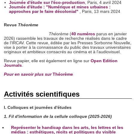
Journée d'étude sur l'éco-production
, Paris, 4 avril 2024
Journée d'étude : "Numérique et mines urbaines :
approches par le faire décolonial"
, Paris, 13 mars 2024
Revue
Théorème
Théorème
(
40 numéros
parus en janvier
2026) rassemble les travaux de recherche réalisés dans le cadre
de l'IRCAV. Cette revue, éditée par les Presses Sorbonne Nouvelle,
vise à porter à la connaissance du public des travaux universitaires
originaux et ambitieux consacrés au cinéma et à l'audiovisuel.
Revue papier, elle est également en ligne sur
Open Edition
Journals
.
Pour en savoir plus sur
Théorème
Activités scientifiques
I. Colloques et journées d'études
1. Fil d'information de la cellule colloque (2025-2026)
Représenter le handicap dans les arts, les lettres et les
médias : esthétiques, récits et politiques du visible