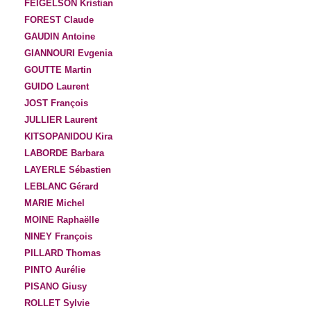
FEIGELSON Kristian
FOREST Claude
GAUDIN Antoine
GIANNOURI Evgenia
GOUTTE Martin
GUIDO Laurent
JOST François
JULLIER Laurent
KITSOPANIDOU Kira
LABORDE Barbara
LAYERLE Sébastien
LEBLANC Gérard
MARIE Michel
MOINE Raphaëlle
NINEY François
PILLARD Thomas
PINTO Aurélie
PISANO Giusy
ROLLET Sylvie