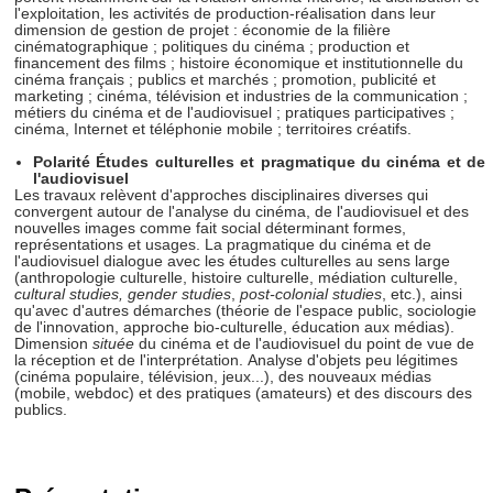
l'exploitation, les activités de production-réalisation dans leur
dimension de gestion de projet : économie de la filière
cinématographique ; politiques du cinéma ; production et
financement des films ; histoire économique et institutionnelle du
cinéma français ; publics et marchés ; promotion, publicité et
marketing ; cinéma, télévision et industries de la communication ;
métiers du cinéma et de l'audiovisuel ; pratiques participatives ;
cinéma, Internet et téléphonie mobile ; territoires créatifs.
Polarité Études culturelles et pragmatique du cinéma et de
l'audiovisuel
Les travaux relèvent d'approches disciplinaires diverses qui
convergent autour de l'analyse du cinéma, de l'audiovisuel et des
nouvelles images comme fait social déterminant formes,
représentations et usages. La pragmatique du cinéma et de
l'audiovisuel dialogue avec les études culturelles au sens large
(anthropologie culturelle, histoire culturelle, médiation culturelle,
cultural studies, gender studies
,
post-colonial studies
, etc.), ainsi
qu'avec d'autres démarches (théorie de l'espace public, sociologie
de l'innovation, approche bio-culturelle, éducation aux médias).
Dimension
située
du cinéma et de l'audiovisuel du point de vue de
la réception et de l'interprétation. Analyse d'objets peu légitimes
(cinéma populaire, télévision, jeux...), des nouveaux médias
(mobile, webdoc) et des pratiques (amateurs) et des discours des
publics.