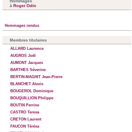
Hommages
à
Roger Odin
Hommages rendus
Membres titulaires
ALLARD Laurence
AUGROS Joël
AUMONT Jacques
BARTHES Séverine
BERTIN-MAGHIT Jean-Pierre
BLANCHET Alexis
BOUGEROL Dominique
BOUQUILLION Philippe
BOUTIN Perrine
CASTRO Teresa
CRETON Laurent
FAUCON Térésa