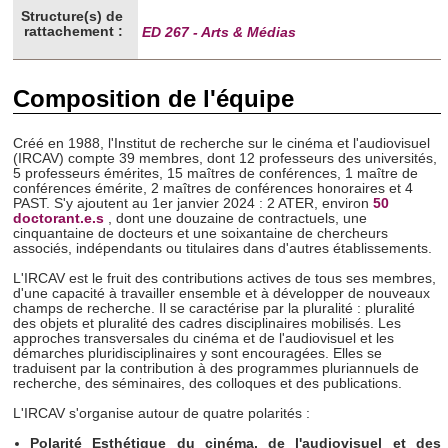
Structure(s) de
rattachement :
ED 267 - Arts & Médias
Composition de l'équipe
Créé en 1988, l'Institut de recherche sur le cinéma et l'audiovisuel
(IRCAV) compte 39 membres, dont 12 professeurs des universités,
5 professeurs émérites, 15 maîtres de conférences, 1 maître de
conférences émérite, 2 maîtres de conférences honoraires et 4
PAST. S'y ajoutent au 1er janvier 2024 : 2 ATER, environ
50
doctorant.e.s
,
dont une douzaine de contractuels,
une
cinquantaine de docteurs et
une soixantaine de chercheurs
associés, indépendants ou titulaires dans d'autres établissements
.
L'IRCAV est le fruit des contributions actives de tous ses membres,
d'une capacité à travailler ensemble et à développer de nouveaux
champs de recherche. Il se caractérise par la pluralité : pluralité
des objets et pluralité des cadres disciplinaires mobilisés. Les
approches transversales du cinéma et de l'audiovisuel et les
démarches pluridisciplinaires y sont encouragées. Elles se
traduisent par la contribution à des programmes pluriannuels de
recherche, des séminaires, des colloques et des publications.
L'IRCAV s'organise autour de quatre polarités :
Polarité Esthétique du cinéma, de l'audiovisuel et des