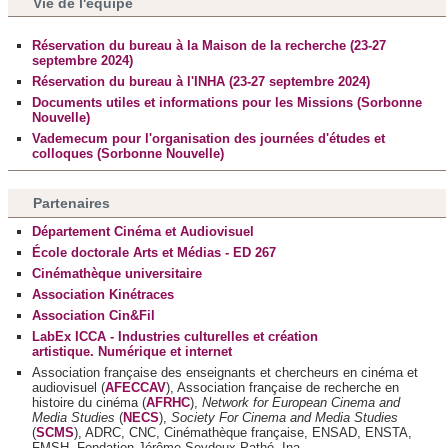
Vie de l'équipe
Réservation du bureau à la Maison de la recherche (23-27
septembre 2024)
Réservation du bureau à l'INHA (23-27 septembre 2024)
Documents utiles et informations pour les Missions (Sorbonne
Nouvelle)
Vademecum pour l'organisation des journées d'études et
colloques (Sorbonne Nouvelle)
Partenaires
Département Cinéma et Audiovisuel
École doctorale Arts et Médias - ED 267
Cinémathèque universitaire
Association Kinétraces
Association Cin&Fil
LabEx ICCA - Industries culturelles et création
artistique. Numérique et internet
Association française des enseignants et chercheurs en cinéma et
audiovisuel (
AFECCAV
), Association française de recherche en
histoire du cinéma (
AFRHC
),
Network for European Cinema and
Media Studies
(
NECS
),
Society For Cinema and Media Studies
(
SCMS
), ADRC, CNC, Cinémathèque française, ENSAD, ENSTA,
FMSH, Fondation Jérôme Seydoux-Pathé, Ina