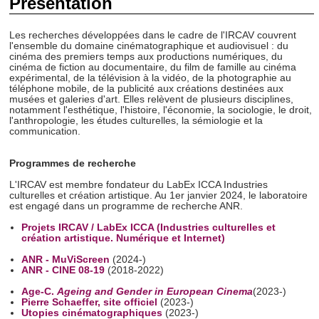
Présentation
Les recherches développées dans le cadre de l'IRCAV couvrent
l'ensemble du domaine cinématographique et audiovisuel : du
cinéma des premiers temps aux productions numériques, du
cinéma de fiction au documentaire, du film de famille au cinéma
expérimental, de la télévision à la vidéo, de la photographie au
téléphone mobile, de la publicité aux créations destinées aux
musées et galeries d'art. Elles relèvent de plusieurs disciplines,
notamment l'esthétique, l'histoire, l'économie, la sociologie, le droit,
l'anthropologie, les études culturelles, la sémiologie et la
communication.
Programmes de recherche
L'IRCAV est membre fondateur du LabEx ICCA Industries
culturelles et création artistique. Au 1er janvier 2024, le laboratoire
est engagé dans un programme de recherche ANR.
Projets IRCAV / LabEx ICCA (Industries culturelles et
création artistique. Numérique et Internet)
ANR - MuViScreen
(2024-)
ANR - CINE 08-19
(2018-2022)
Age-C.
Ageing and Gender in European Cinema
(2023-)
Pierre Schaeffer, site officiel
(2023-)
Utopies cinématographiques
(2023-)