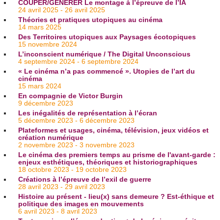
COUPER/GÉNÉRER Le montage à l’épreuve de l’IA
24 avril 2025 - 26 avril 2025
Théories et pratiques utopiques au cinéma
14 mars 2025
Des Territoires utopiques aux Paysages écotopiques
15 novembre 2024
L’inconscient numérique / The Digital Unconscious
4 septembre 2024 - 6 septembre 2024
« Le cinéma n’a pas commencé ». Utopies de l’art du
cinéma
15 mars 2024
En compagnie de Victor Burgin
9 décembre 2023
Les inégalités de représentation à l’écran
5 décembre 2023 - 6 décembre 2023
Plateformes et usages, cinéma, télévision, jeux vidéos et
création numérique
2 novembre 2023 - 3 novembre 2023
Le cinéma des premiers temps au prisme de l'avant-garde :
enjeux esthétiques, théoriques et historiographiques
18 octobre 2023 - 19 octobre 2023
Créations à l’épreuve de l’exil de guerre
28 avril 2023 - 29 avril 2023
Histoire au présent - lieu(x) sans demeure ? Est-éthique et
politique des images en mouvements
6 avril 2023 - 8 avril 2023