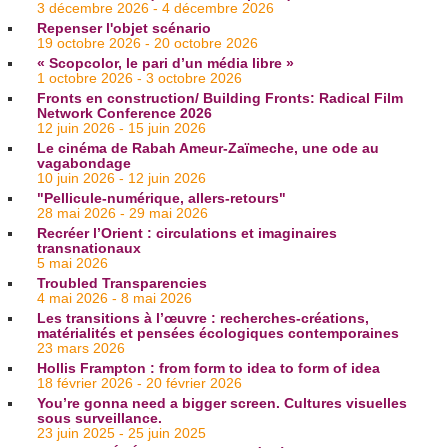
3 décembre 2026 - 4 décembre 2026
Repenser l'objet scénario
19 octobre 2026 - 20 octobre 2026
« Scopcolor, le pari d’un média libre »
1 octobre 2026 - 3 octobre 2026
Fronts en construction/ Building Fronts: Radical Film
Network Conference 2026
12 juin 2026 - 15 juin 2026
Le cinéma de Rabah Ameur-Zaïmeche, une ode au
vagabondage
10 juin 2026 - 12 juin 2026
"Pellicule-numérique, allers-retours"
28 mai 2026 - 29 mai 2026
Recréer l’Orient : circulations et imaginaires
transnationaux
5 mai 2026
Troubled Transparencies
4 mai 2026 - 8 mai 2026
Les transitions à l’œuvre : recherches-créations,
matérialités et pensées écologiques contemporaines
23 mars 2026
Hollis Frampton : from form to idea to form of idea
18 février 2026 - 20 février 2026
You’re gonna need a bigger screen. Cultures visuelles
sous surveillance.
23 juin 2025 - 25 juin 2025