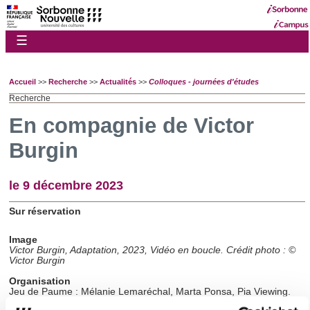
☰
Accueil
>>
Recherche
>>
Actualités
>>
Colloques - journées d'études
Recherche
En compagnie de Victor
Burgin
le 9 décembre 2023
Sur réservation
Image
Victor Burgin, Adaptation, 2023, Vidéo en boucle. Crédit photo : ©
Victor Burgin
Organisation
Jeu de Paume : Mélanie Lemaréchal, Marta Ponsa, Pia Viewing.
Université Paris Nanterre : Barbara Le Maître, Laboratoire HAR.