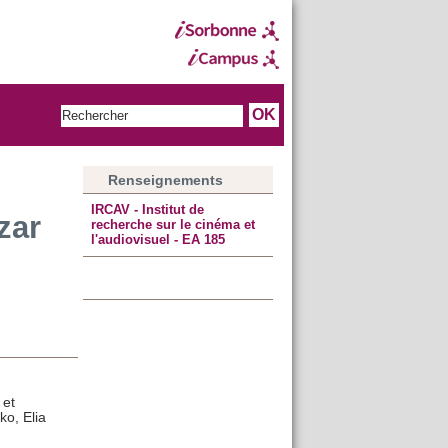
Renseignements
IRCAV - Institut de
zar
recherche sur le cinéma et
l'audiovisuel - EA 185
 et
o, Elia