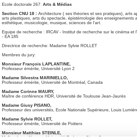
Ecole doctorale 267:
Arts & Médias
Section CNU 18 :
Architecture ( ses théories et ses pratiques), arts a
arts plastiques, arts du spectacle, épistémologie des enseignements ar
esthétique, musicologie, musique, sciences de l'art.
Equipe de recherche : IRCAV - Institut de recherche sur le cinéma et l
- EA 185
Directrice de recherche: Madame Sylvie ROLLET
Membres du jury:
Monsieur François LAPLANTINE,
Professeur émérite, Université Lyon 2
Madame Silvestra MARINIELLO,
Professeur émérite, Université de Montréal, Canada
Madame Corinne MAURY,
Maître de conférence HDR, Université de Toulouse Jean-Jaurès
Madame Giusy PISANO
,
Professeur des universités, Ecole Nationale Supérieure, Louis Lumièr
Madame Sylvie ROLLET,
Professeur émérite, Université de Poitiers
Monsieur Matthias STEINLE,