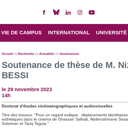
VIE DE CAMPUS
INTERNATIONAL
UNIVERSITÉ
Accueil
>>
Recherche
>>
Actualités
>>
Soutenances
Soutenance de thèse de M. Ni
BESSI
le 29 novembre 2023
14h
Doctorat d'études cinématographiques et audiovisuelles
Titre des travaux: "Pour un regard exilique : déplacements identitaires
esthétiques dans le cinéma de Ghassan Salhab, Abderrahmane Sissak
Suleiman et Tariq Teguia."