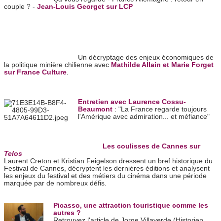
couple ? -
Jean-Louis Georget sur LCP
Un décryptage des enjeux économiques de
la politique minière chilienne avec
Mathilde Allain et Marie Forget
sur France Culture
.
Entretien avec Laurence Cossu-
Beaumont
: "La France regarde toujours
l'Amérique avec admiration... et méfiance"
Les coulisses de Cannes sur
Telos
Laurent Creton et Kristian Feigelson dressent un bref historique du
Festival de Cannes, décryptent les dernières éditions et analysent
les enjeux du festival et des métiers du cinéma dans une période
marquée par de nombreux défis.
Picasso, une attraction touristique comme les
autres ?
Retrouvez l'article
de Jorge Villaverde (
Historien,