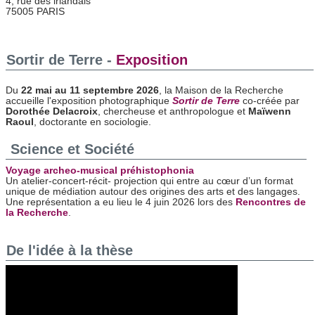
4, rue des irlandais
75005 PARIS
Sortir de Terre -
Exposition
Du
22 mai au 11 septembre 2026
, la Maison de la Recherche
accueille l'exposition photographique
Sortir de Terre
co-créée par
Dorothée Delacroix
, chercheuse et anthropologue et
Maïwenn
Raoul
, doctorante en sociologie.
Science et Société
Voyage archeo-musical préhistophonia
Un atelier-concert-récit- projection qui entre au cœur d’un format
unique de médiation autour des origines des arts et des langages.
Une représentation a eu lieu le 4 juin 2026 lors des
Rencontres de
la Recherche
.
De l'idée à la thèse