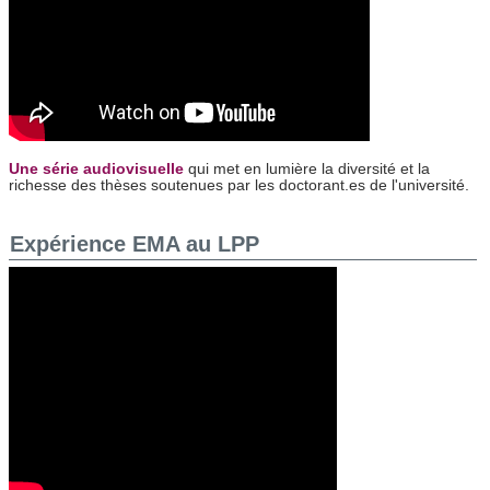
Une série audiovisuelle
qui met en lumière la diversité et la
richesse des thèses soutenues par les doctorant.es de l'université.
Expérience EMA au LPP