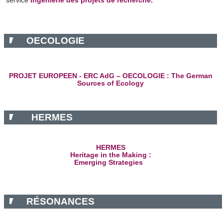
service
Ingénierie des projets de recherche.
OECOLOGIE
PROJET EUROPEEN - ERC AdG – OECOLOGIE : The German
Sources of Ecology
HERMES
HERMES
Heritage in the Making :
Emerging Strategies
RÉSONANCES