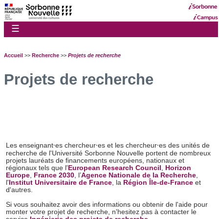
☰
Accueil
>>
Recherche
>>
Projets de recherche
Projets de recherche
Les enseignant⸱es chercheur⸱es et les chercheur⸱es des unités de
recherche de l'Université Sorbonne Nouvelle portent de nombreux
projets lauréats de financements européens, nationaux et
régionaux tels que l'
European Research Council
,
Horizon
Europe
,
France 2030
, l’
Agence Nationale de la Recherche
,
l'
Institut Universitaire de France
, la
Région Île-de-France
et
d'autres.
Si vous souhaitez avoir des informations ou obtenir de l'aide pour
monter votre projet de recherche, n'hesitez pas à contacter le