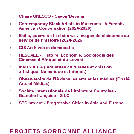
Chaire UNESCO - Savoir*Devenir
Contemporary Black Artists in Museums : A French-
American Conversation (2024-2026)
Exil.s, guerre.s et création.s : images de résistance au
service de l’histoire (2024-2026)
GIS Archives et démocratie
HESCALE - Histoire, Économie, Sociologie des
Cinémas d’Afrique et du Levant
inIdEx ICCA (Industries culturelles et création
artistique. Numérique et Internet)
Observatoire de l’IA dans les arts et les médias (ObsIA
Arts et Médias)
Société Internationale de Littérature Courtoise -
Branche française - SILC
SPC project - Progressive Cities in Asia and Europe
PROJETS SORBONNE ALLIANCE