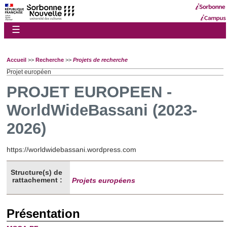
☰
Accueil
>>
Recherche
>>
Projets de recherche
Projet européen
PROJET EUROPEEN -
WorldWideBassani (2023-
2026)
https://worldwidebassani.wordpress.com
Structure(s) de
rattachement :
Projets européens
Présentation