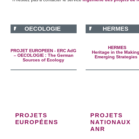
OECOLOGIE
HERMES
HERMES
PROJET EUROPEEN - ERC AdG
Heritage in the Making
– OECOLOGIE : The German
Emerging Strategies
Sources of Ecology
PROJETS
PROJETS
EUROPÉENS
NATIONAUX
ANR