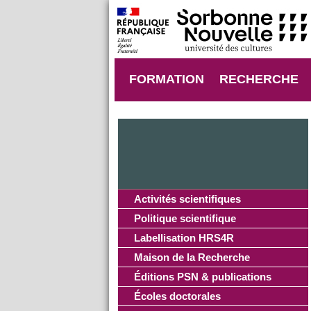
FORMATION
RECHERCHE
Activités scientifiques
Politique scientifique
Labellisation HRS4R
Maison de la Recherche
Éditions PSN & publications
Écoles doctorales