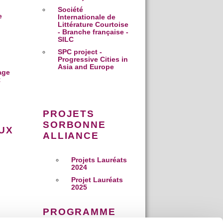
Société
e
Internationale de
Littérature Courtoise
- Branche française -
SILC
SPC project -
Progressive Cities in
Asia and Europe
age
:
PROJETS
SORBONNE
UX
ALLIANCE
Projets Lauréats
2024
Projet Lauréats
2025
PROGRAMME
PAUSE