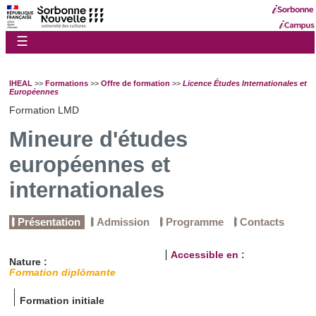
☰
IHEAL
>>
Formations
>>
Offre de formation
>>
Licence Études Internationales et
Européennes
Formation LMD
Mineure d'études
européennes et
internationales
Présentation
Admission
Programme
Contacts
Accessible en :
Nature :
Formation diplômante
Formation initiale