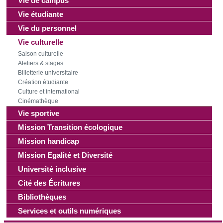
Vie de campus
Vie étudiante
Vie du personnel
Vie culturelle
Saison culturelle
Ateliers & stages
Billetterie universitaire
Création étudiante
Culture et international
Cinémathèque
Vie sportive
Mission Transition écologique
Mission handicap
Mission Egalité et Diversité
Université inclusive
Cité des Écritures
Bibliothèques
Services et outils numériques