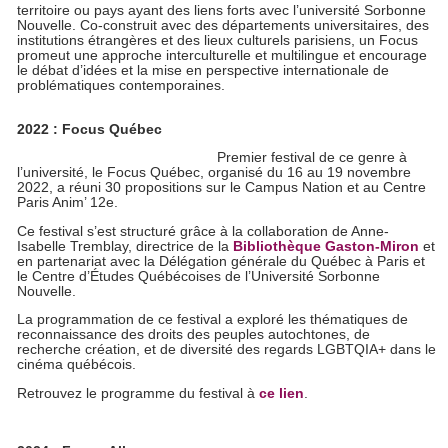
territoire ou pays ayant des liens forts avec l’université Sorbonne
Nouvelle. Co-construit avec des départements universitaires, des
institutions étrangères et des lieux culturels parisiens, un Focus
promeut une approche interculturelle et multilingue et encourage
le débat d’idées et la mise en perspective internationale de
problématiques contemporaines.
2022 : Focus Québec
Premier festival de ce genre à
l’université, le Focus Québec, organisé du 16 au 19 novembre
2022, a réuni 30 propositions sur le Campus Nation et au Centre
Paris Anim’ 12e.
Ce festival s’est structuré grâce à la collaboration de Anne-
Isabelle Tremblay, directrice de la
Bibliothèque Gaston-Miron
et
en partenariat avec la Délégation générale du Québec à Paris et
le Centre d’Études Québécoises de l’Université Sorbonne
Nouvelle.
La programmation de ce festival a exploré les thématiques de
reconnaissance des droits des peuples autochtones, de
recherche création, et de diversité des regards LGBTQIA+ dans le
cinéma québécois.
Retrouvez le programme du festival à
ce lien
.