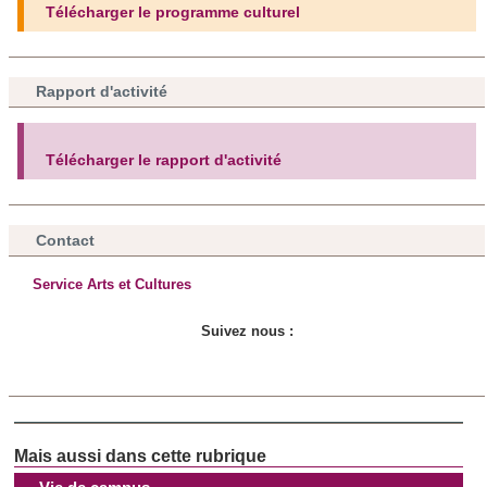
Télécharger le programme culturel
d'autres informations que vous leur avez fournies ou qu'ils
ont collectées lors de votre utilisation de leurs services.
Rapport d'activité
Télécharger le rapport d'activité
Contact
Service Arts et Cultures
Suivez nous :