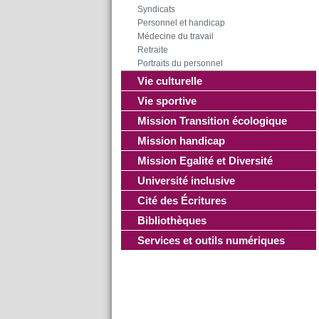
Syndicats
Personnel et handicap
Médecine du travail
Retraite
Portraits du personnel
Vie culturelle
Vie sportive
Mission Transition écologique
Mission handicap
Mission Egalité et Diversité
Université inclusive
Cité des Écritures
Bibliothèques
Services et outils numériques