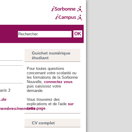
Guichet numérique
étudiant
Pour toutes questions
concernant votre scolarité ou
les formations de la Sorbonne
Nouvelle,
connectez vous
puis saisissez votre
aris 3
demande.
Vous trouverez des
s.de
explications et de l'aide
sur
cette page
.
r/membres/membres-
CV complet