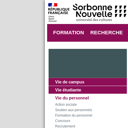
FORMATION
RECHERCHE
Vie de campus
Vie étudiante
Vie du personnel
Action sociale
Soutien aux personnels
Formation du personnel
Concours
Recrutement