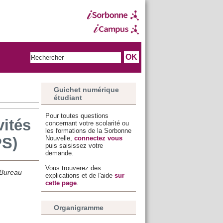
Guichet numérique
étudiant
Pour toutes questions
vités
concernant votre scolarité ou
les formations de la Sorbonne
Nouvelle,
connectez vous
PS)
puis saisissez votre
demande.
Vous trouverez des
 Bureau
explications et de l'aide
sur
cette page
.
Organigramme