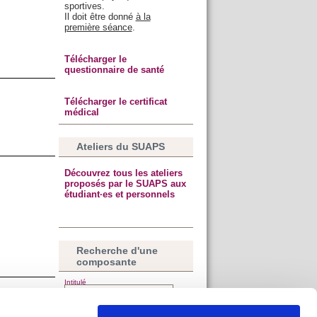
sportives.
Il doit être donné
à la
première séance
.
Télécharger le
questionnaire de santé
Télécharger le certificat
médical
Ateliers du SUAPS
Découvrez tous les ateliers
proposés par le SUAPS aux
étudiant·es et personnels
Recherche d'une
composante
Intitulé
16h30.
Type