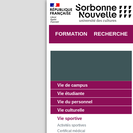
FORMATION
RECHERCHE
Vie de campus
Vie étudiante
Vie du personnel
Vie culturelle
Vie sportive
Activités sportives
Certificat médical