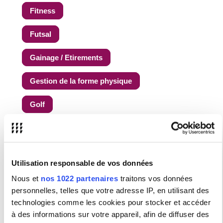
Fitness
Futsal
Gainage / Etirements
Gestion de la forme physique
Golf
Karaté
Musculation
Utilisation responsable de vos données
Natation
Nous et
nos 1022 partenaires
traitons vos données
personnelles, telles que votre adresse IP, en utilisant des
Pilates
technologies comme les cookies pour stocker et accéder
à des informations sur votre appareil, afin de diffuser des
Qi gong