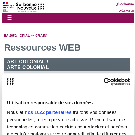
☰
EA 2052 - CRIAL
>>
CRAEC
Ressources WEB
ART COLONIAL /
ARTE COLONIAL
SOURCES HISTORIQUES / FUENTES HISTORICAS
Utilisation responsable de vos données
Nous et
nos 1022 partenaires
traitons vos données
RESSOURCES LINGUISTIQUES / RECURSOS
personnelles, telles que votre adresse IP, en utilisant des
LINGÜÍSTICOS
technologies comme les cookies pour stocker et accéder
à des informations sur votre appareil, afin de diffuser des