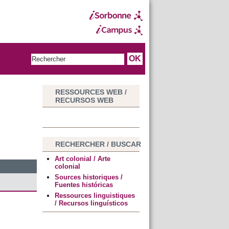
RESSOURCES WEB /
RECURSOS WEB
s
RECHERCHER / BUSCAR
Art colonial / Arte
colonial
Sources historiques /
Fuentes históricas
Ressources linguistiques
/ Recursos linguísticos