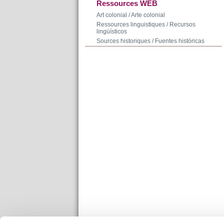
Ressources WEB
Art colonial / Arte colonial
Ressources linguistiques / Recursos
lingüísticos
Sources historiques / Fuentes históricas