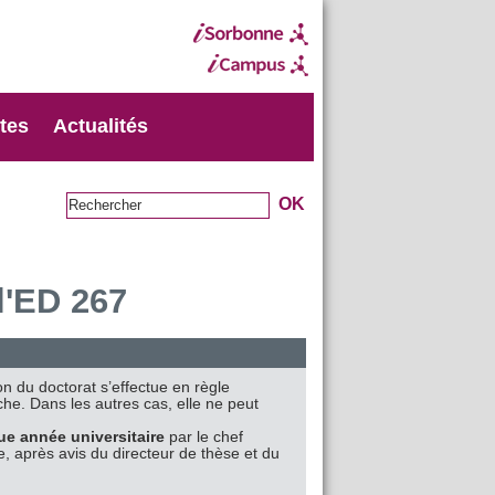
xtes
Actualités
l'ED 267
ion du doctorat s’effectue en règle
he. Dans les autres cas, elle ne peut
ue année universitaire
par le chef
e, après avis du directeur de thèse et du