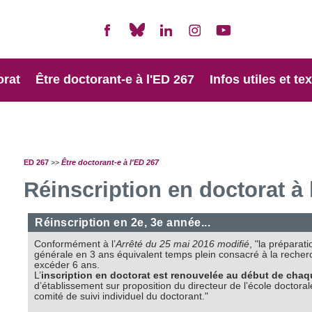
orat
Être doctorant-e à l'ED 267
Infos utiles et te
ED 267
>>
Être doctorant-e à l'ED 267
Réinscription en doctorat à 
Réinscription en 2e, 3e année...
Conformément à l’
Arrêté du 25 mai 2016 modifié
, "la préparat
générale en 3 ans équivalent temps plein consacré à la recherc
excéder 6 ans.
L’
inscription en doctorat est renouvelée au début de chaq
d’établissement sur proposition du directeur de l’école doctoral
comité de suivi individuel du doctorant."