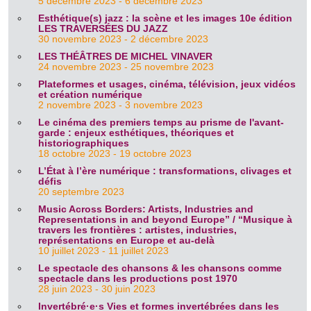
5 décembre 2023 - 6 décembre 2023
Esthétique(s) jazz : la scène et les images 10e édition
LES TRAVERSÉES DU JAZZ
30 novembre 2023 - 2 décembre 2023
LES THÉÂTRES DE MICHEL VINAVER
24 novembre 2023 - 25 novembre 2023
Plateformes et usages, cinéma, télévision, jeux vidéos
et création numérique
2 novembre 2023 - 3 novembre 2023
Le cinéma des premiers temps au prisme de l'avant-
garde : enjeux esthétiques, théoriques et
historiographiques
18 octobre 2023 - 19 octobre 2023
L’État à l’ère numérique : transformations, clivages et
défis
20 septembre 2023
Music Across Borders: Artists, Industries and
Representations in and beyond Europe” / “Musique à
travers les frontières : artistes, industries,
représentations en Europe et au-delà
10 juillet 2023 - 11 juillet 2023
Le spectacle des chansons & les chansons comme
spectacle dans les productions post 1970
28 juin 2023 - 30 juin 2023
Invertébré·e·s Vies et formes invertébrées dans les