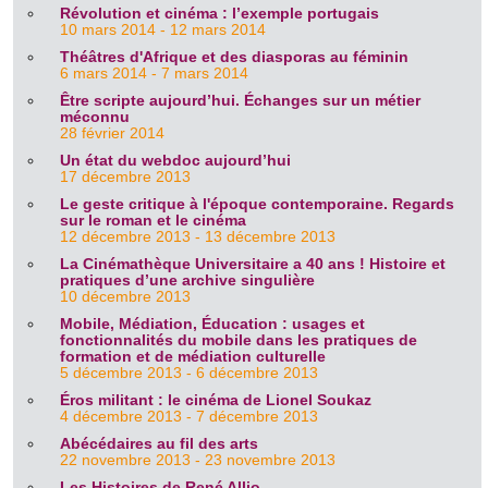
Révolution et cinéma : l’exemple portugais
10 mars 2014 - 12 mars 2014
Théâtres d'Afrique et des diasporas au féminin
6 mars 2014 - 7 mars 2014
Être scripte aujourd’hui. Échanges sur un métier
méconnu
28 février 2014
Un état du webdoc aujourd’hui
17 décembre 2013
Le geste critique à l'époque contemporaine. Regards
sur le roman et le cinéma
12 décembre 2013 - 13 décembre 2013
La Cinémathèque Universitaire a 40 ans ! Histoire et
pratiques d’une archive singulière
10 décembre 2013
Mobile, Médiation, Éducation : usages et
fonctionnalités du mobile dans les pratiques de
formation et de médiation culturelle
5 décembre 2013 - 6 décembre 2013
Éros militant : le cinéma de Lionel Soukaz
4 décembre 2013 - 7 décembre 2013
Abécédaires au fil des arts
22 novembre 2013 - 23 novembre 2013
Les Histoires de René Allio