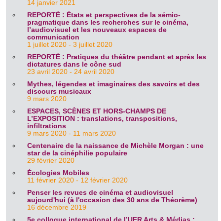
14 janvier 2021
REPORTÉ : États et perspectives de la sémio-
pragmatique dans les recherches sur le cinéma,
l’audiovisuel et les nouveaux espaces de
communication
1 juillet 2020 - 3 juillet 2020
REPORTÉ : Pratiques du théâtre pendant et après les
dictatures dans le cône sud
23 avril 2020 - 24 avril 2020
Mythes, légendes et imaginaires des savoirs et des
discours musicaux
9 mars 2020
ESPACES, SCÈNES ET HORS-CHAMPS DE
L’EXPOSITION : translations, transpositions,
infiltrations
9 mars 2020 - 11 mars 2020
Centenaire de la naissance de Michèle Morgan : une
star de la cinéphilie populaire
29 février 2020
Écologies Mobiles
11 février 2020 - 12 février 2020
Penser les revues de cinéma et audiovisuel
aujourd'hui (à l'occasion des 30 ans de Théorème)
16 décembre 2019
5e colloque international de l’UFR Arts & Médias :