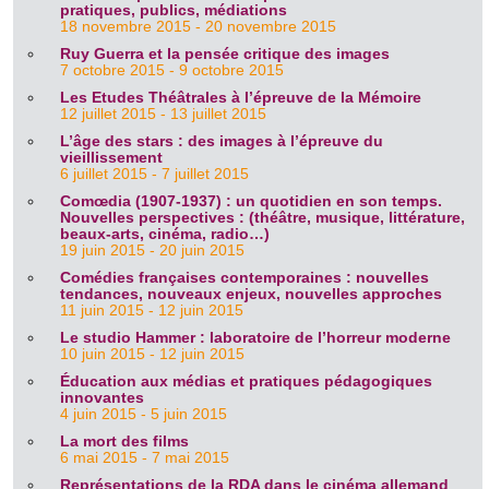
pratiques, publics, médiations
18 novembre 2015 - 20 novembre 2015
Ruy Guerra et la pensée critique des images
7 octobre 2015 - 9 octobre 2015
Les Etudes Théâtrales à l’épreuve de la Mémoire
12 juillet 2015 - 13 juillet 2015
L’âge des stars : des images à l’épreuve du
vieillissement
6 juillet 2015 - 7 juillet 2015
Comœdia (1907-1937) : un quotidien en son temps.
Nouvelles perspectives : (théâtre, musique, littérature,
beaux-arts, cinéma, radio…)
19 juin 2015 - 20 juin 2015
Comédies françaises contemporaines : nouvelles
tendances, nouveaux enjeux, nouvelles approches
11 juin 2015 - 12 juin 2015
Le studio Hammer : laboratoire de l’horreur moderne
10 juin 2015 - 12 juin 2015
Éducation aux médias et pratiques pédagogiques
innovantes
4 juin 2015 - 5 juin 2015
La mort des films
6 mai 2015 - 7 mai 2015
Représentations de la RDA dans le cinéma allemand