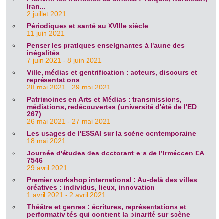
Iran...
2 juillet 2021
Périodiques et santé au XVIIIe siècle
11 juin 2021
Penser les pratiques enseignantes à l'aune des
inégalités
7 juin 2021 - 8 juin 2021
Ville, médias et gentrification : acteurs, discours et
représentations
28 mai 2021 - 29 mai 2021
Patrimoines en Arts et Médias : transmissions,
médiations, redécouvertes (université d'été de l'ED
267)
26 mai 2021 - 27 mai 2021
Les usages de l'ESSAI sur la scène contemporaine
18 mai 2021
Journée d'études des doctorant·e·s de l’Irméccen EA
7546
29 avril 2021
Premier workshop international : Au-delà des villes
créatives : individus, lieux, innovation
1 avril 2021 - 2 avril 2021
Théâtre et genres : écritures, représentations et
performativités qui contrent la binarité sur scène