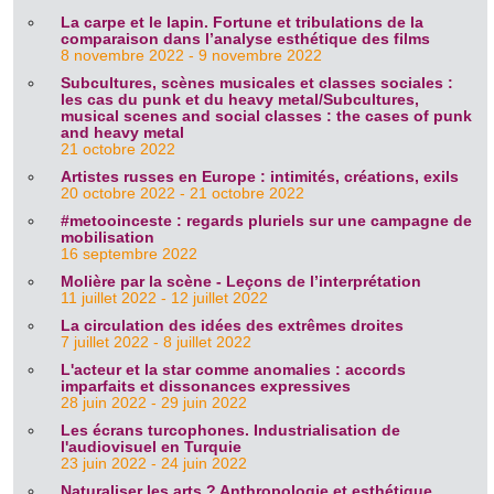
La carpe et le lapin. Fortune et tribulations de la
comparaison dans l’analyse esthétique des films
8 novembre 2022 - 9 novembre 2022
Subcultures, scènes musicales et classes sociales :
les cas du punk et du heavy metal/Subcultures,
musical scenes and social classes : the cases of punk
and heavy metal
21 octobre 2022
Artistes russes en Europe : intimités, créations, exils
20 octobre 2022 - 21 octobre 2022
#metooinceste : regards pluriels sur une campagne de
mobilisation
16 septembre 2022
Molière par la scène - Leçons de l’interprétation
11 juillet 2022 - 12 juillet 2022
La circulation des idées des extrêmes droites
7 juillet 2022 - 8 juillet 2022
L'acteur et la star comme anomalies : accords
imparfaits et dissonances expressives
28 juin 2022 - 29 juin 2022
Les écrans turcophones. Industrialisation de
l'audiovisuel en Turquie
23 juin 2022 - 24 juin 2022
Naturaliser les arts ? Anthropologie et esthétique