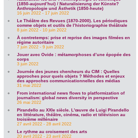
(1850-aujourd’hui) / Naturalisierung der Künste?
Anthropologie und Ästhetik (1850-heute)
16 juin 2022 - 17 juin 2022
Le Théâtre des Revues (1870-2000). Les périodiques
comme objets et outils de l’historiographie théâtrale
8 juin 2022 - 10 juin 2022
À contretemps: prise et reprise des images filmées en
régime autoritaire
7 juin 2022 - 9 juin 2022
Jouer avec Ovide : métamorphoses d’une épopée des
corps
3 juin 2022
Journée des jeunes chercheurs du CIM : Quelles
approches pour quels objets ? Méthodes et enjeux
des approches communicationnelles des médias
31 mai 2022
From international news flows to platformization of
journalism: global news diversity in perspective
26 mai 2022
Pirandello au XXIe siècle. L'œuvre de Luigi Pirandello
en littérature, théâtre, cinéma, radio et télévision au
troisième millénaire
27 avril 2022 - 28 avril 2022
Le rythme au croisement des arts
20 avril 2022 - 23 avril 2022