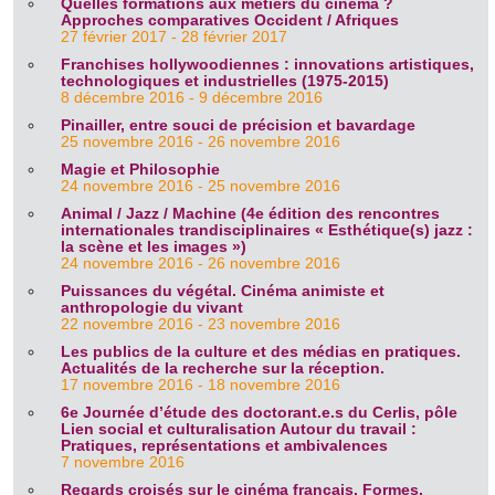
Quelles formations aux métiers du cinéma ?
Approches comparatives Occident / Afriques
27 février 2017 - 28 février 2017
Franchises hollywoodiennes : innovations artistiques,
technologiques et industrielles (1975-2015)
8 décembre 2016 - 9 décembre 2016
Pinailler, entre souci de précision et bavardage
25 novembre 2016 - 26 novembre 2016
Magie et Philosophie
24 novembre 2016 - 25 novembre 2016
Animal / Jazz / Machine (4e édition des rencontres
internationales trandisciplinaires « Esthétique(s) jazz :
la scène et les images »)
24 novembre 2016 - 26 novembre 2016
Puissances du végétal. Cinéma animiste et
anthropologie du vivant
22 novembre 2016 - 23 novembre 2016
Les publics de la culture et des médias en pratiques.
Actualités de la recherche sur la réception.
17 novembre 2016 - 18 novembre 2016
6e Journée d’étude des doctorant.e.s du Cerlis, pôle
Lien social et culturalisation Autour du travail :
Pratiques, représentations et ambivalences
7 novembre 2016
Regards croisés sur le cinéma français. Formes.