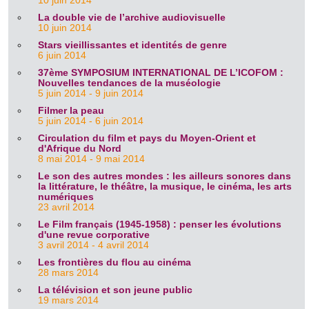
10 juin 2014
La double vie de l’archive audiovisuelle
10 juin 2014
Stars vieillissantes et identités de genre
6 juin 2014
37ème SYMPOSIUM INTERNATIONAL DE L’ICOFOM :
Nouvelles tendances de la muséologie
5 juin 2014 - 9 juin 2014
Filmer la peau
5 juin 2014 - 6 juin 2014
Circulation du film et pays du Moyen-Orient et
d'Afrique du Nord
8 mai 2014 - 9 mai 2014
Le son des autres mondes : les ailleurs sonores dans
la littérature, le théâtre, la musique, le cinéma, les arts
numériques
23 avril 2014
Le Film français (1945-1958) : penser les évolutions
d'une revue corporative
3 avril 2014 - 4 avril 2014
Les frontières du flou au cinéma
28 mars 2014
La télévision et son jeune public
19 mars 2014