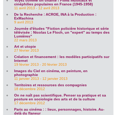
Voyez comme on chante ! Films musicaux et
cinéphilies populaires en France (1945-1958)
11 avril 2013 - 12 avril 2013
De la Recherche : ACROE, INA à la Production :
ExMachina
9 avril 2013
Journée d'études "Fiction policière historique et série
télévisée : Nicolas Le Floch, un "expert" au temps des
Lumières"
22 mars 2013
Art et utopie
27 février 2013
Création et financement : les modèles participatifs sur
Internet
19 février 2013 - 20 février 2013
Images du Ciel en cinéma, en peinture, en
photographie
11 janvier 2013 - 12 janvier 2013
Territoires et ressources des compagnies
18 décembre 2012
On ne naît pas scientifique. Penser sa pratique et sa
posture en sociologie des arts et de la culture
17 décembre 2012
Paris au cinéma : : lieux, personnages, histoire. Au-
delà du flaneur