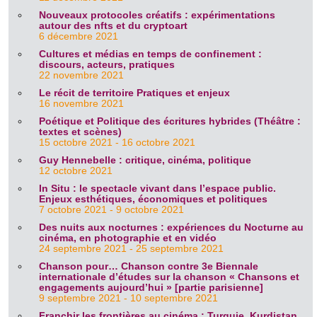
Nouveaux protocoles créatifs : expérimentations
autour des nfts et du cryptoart
6 décembre 2021
Cultures et médias en temps de confinement :
discours, acteurs, pratiques
22 novembre 2021
Le récit de territoire Pratiques et enjeux
16 novembre 2021
Poétique et Politique des écritures hybrides (Théâtre :
textes et scènes)
15 octobre 2021 - 16 octobre 2021
Guy Hennebelle : critique, cinéma, politique
12 octobre 2021
In Situ : le spectacle vivant dans l’espace public.
Enjeux esthétiques, économiques et politiques
7 octobre 2021 - 9 octobre 2021
Des nuits aux nocturnes : expériences du Nocturne au
cinéma, en photographie et en vidéo
24 septembre 2021 - 25 septembre 2021
Chanson pour… Chanson contre 3e Biennale
internationale d’études sur la chanson « Chansons et
engagements aujourd’hui » [partie parisienne]
9 septembre 2021 - 10 septembre 2021
Franchir les frontières au cinéma : Turquie, Kurdistan,