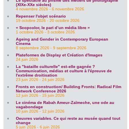
Le spectacle au prisme des métiers de photographe
(XIXe-XXe siècles)
4 novembre 2026 - 6 novembre 2026
Repenser l'objet scénario
19 octobre 2026 - 20 octobre 2026
« Scopcolor, le pari d’un média libre »
1 octobre 2026 - 3 octobre 2026
Ageing and Gender in Contemporary European
Cinema
8 septembre 2026 - 9 septembre 2026
Plateformes de Display et Création d'Images
24 juin 2026
La "bataille culturelle" est-elle gagnée ?
Communication, médias et culture à l'épreuve de
l'extrême droitisation
23 juin 2026 - 24 juin 2026
Fronts en construction/ Building Fronts: Radical Film
Network Conference 2026
12 juin 2026 - 15 juin 2026
Le cinéma de Rabah Ameur-Zaïmeche, une ode au
vagabondage
10 juin 2026 - 12 juin 2026
Oeuvres variables. Ce qui reste au musée quand tout
change
5 juin 2026 - 6 juin 2026