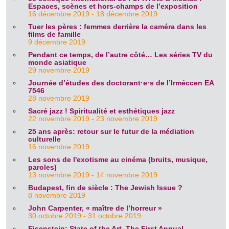
Espaces, scènes et hors-champs de l’exposition
16 décembre 2019 - 18 décembre 2019
Tuer les pères : femmes derrière la caméra dans les
films de famille
9 décembre 2019
Pendant ce temps, de l’autre côté… Les séries TV du
monde asiatique
29 novembre 2019
Journée d’études des doctorant·e·s de l’Irméccen EA
7546
28 novembre 2019
Sacré jazz ! Spiritualité et esthétiques jazz
22 novembre 2019 - 23 novembre 2019
25 ans après: retour sur le futur de la médiation
culturelle
16 novembre 2019
Les sons de l'exotisme au cinéma (bruits, musique,
paroles)
13 novembre 2019 - 14 novembre 2019
Budapest, fin de siècle : The Jewish Issue ?
8 novembre 2019
John Carpenter, « maître de l’horreur »
30 octobre 2019 - 31 octobre 2019
Eisenstein: State of the Art. The First Annual