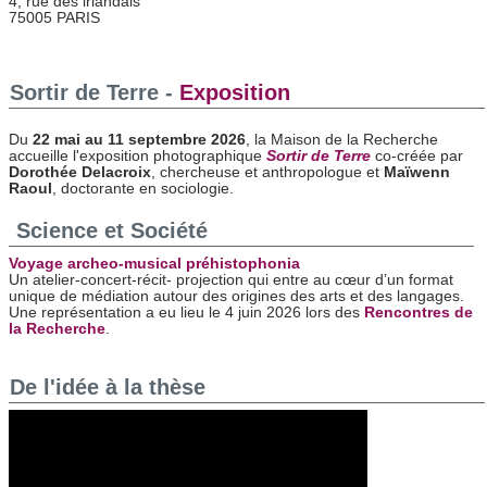
4, rue des irlandais
75005 PARIS
Sortir de Terre -
Exposition
Du
22 mai au 11 septembre 2026
, la Maison de la Recherche
accueille l'exposition photographique
Sortir de Terre
co-créée par
Dorothée Delacroix
, chercheuse et anthropologue et
Maïwenn
Raoul
, doctorante en sociologie.
Science et Société
Voyage archeo-musical préhistophonia
Un atelier-concert-récit- projection qui entre au cœur d’un format
unique de médiation autour des origines des arts et des langages.
Une représentation a eu lieu le 4 juin 2026 lors des
Rencontres de
la Recherche
.
De l'idée à la thèse