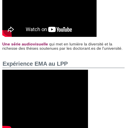
Une série audiovisuelle
qui met en lumière la diversité et la
richesse des thèses soutenues par les doctorant.es de l'université.
Expérience EMA au LPP