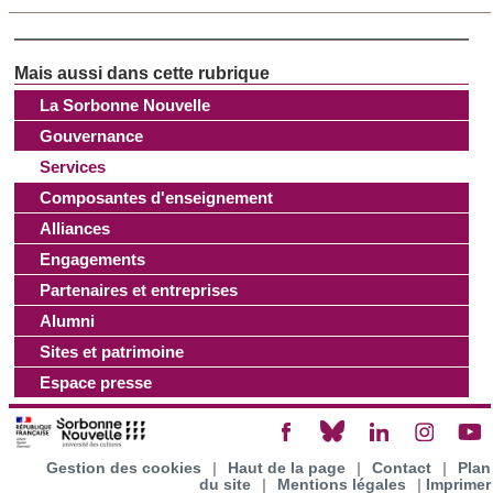
La Sorbonne Nouvelle
Gouvernance
Services
Composantes d'enseignement
Alliances
Engagements
Partenaires et entreprises
Alumni
Sites et patrimoine
Espace presse
Gestion des cookies
|
Haut de la page
|
Contact
|
Plan
du site
|
Mentions légales
|
Imprimer