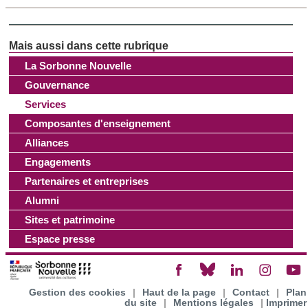
La Sorbonne Nouvelle
Gouvernance
Services
Composantes d'enseignement
Alliances
Engagements
Partenaires et entreprises
Alumni
Sites et patrimoine
Espace presse
Gestion des cookies
|
Haut de la page
|
Contact
|
Plan
du site
|
Mentions légales
|
Imprimer