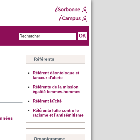
Référents
Référent déontologue et
lanceur d'alerte
Référente de la mission
égalité femmes-hommes
Référent laïcité
Référente lutte contre le
racisme et l'antisémitisme
onnées
Organigramme