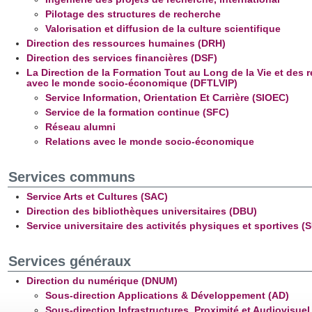
Pilotage des structures de recherche
Valorisation et diffusion de la culture scientifique
Direction des ressources humaines (DRH)
Direction des services financières (DSF)
La Direction de la Formation Tout au Long de la Vie et des r
avec le monde socio-économique (DFTLVIP)
Service Information, Orientation Et Carrière (SIOEC)
Service de la formation continue (SFC)
Réseau alumni
Relations avec le monde socio-économique
Services communs
Service Arts et Cultures (SAC)
Direction des bibliothèques universitaires (DBU)
Service universitaire des activités physiques et sportives 
Services généraux
Direction du numérique (DNUM)
Sous-direction Applications & Développement (AD)
Sous-direction Infrastructures, Proximité et Audiovisuel 