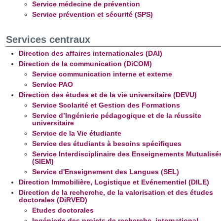
Service médecine de prévention
Service prévention et sécurité (SPS)
Services centraux
Direction des affaires internationales (DAI)
Direction de la communication (DiCOM)
Service communication interne et externe
Service PAO
Direction des études et de la vie universitaire (DEVU)
Service Scolarité et Gestion des Formations
Service d’Ingénierie pédagogique et de la réussite
universitaire
Service de la Vie étudiante
Service des étudiants à besoins spécifiques
Service Interdisciplinaire des Enseignements Mutualisé
(SIEM)
Service d'Enseignement des Langues (SEL)
Direction Immobilière, Logistique et Evénementiel (DILE)
Direction de la recherche, de la valorisation et des études
doctorales (DiRVED)
Etudes doctorales
Ingénierie des projets de recherche, international