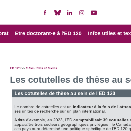
orat
Etre doctorant-e à l'ED 120
Infos utiles et te
ED 120
>>
Infos utiles et textes
Les cotutelles de thèse au s
Les cotutelles de thèse au sein de l'ED 120
Le nombre de cotutelles est un
indicateur à la fois de l’attra
ses unités de recherche sur un plan international.
A titre d'exemple, en 2023, l’ED
comptabilisait 39 cotutelles
apparaître trois secteurs géographiques privilégiés : le Canada, 
ces pays aura déterminé une politique spécifique de l'ED 120 q