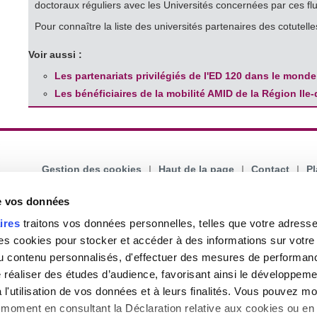
doctoraux réguliers avec les Universités concernées par ces flu
Pour connaître la liste des universités partenaires des cotutell
Voir aussi :
Les partenariats privilégiés de l'ED 120 dans le monde
Les bénéficiaires de la mobilité AMID de la Région Ile
Gestion des cookies
|
Haut de la page
|
Contact
|
Pl
de vos données
ires
traitons vos données personnelles, telles que votre adresse I
 cookies pour stocker et accéder à des informations sur votre a
 du contenu personnalisés, d'effectuer des mesures de performan
e réaliser des études d’audience, favorisant ainsi le développeme
l'utilisation de vos données et à leurs finalités. Vous pouvez mod
moment en consultant la Déclaration relative aux cookies ou en 