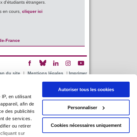
x d'étudiants étrangers.
es en cours,
cliquer ici
-de-France
an du site
|
Mentions légales
|
Imprimer
Autoriser tous les cookies
P, en utilisant
ppareil, afin de
Personnaliser
ce des publicités
nt de services.
Cookies nécessaires uniquement
ifier ou retirer
cliquant sur