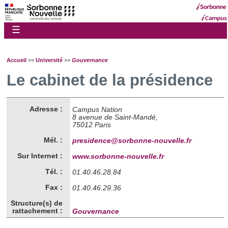
☰
Accueil
>>
Université
>>
Gouvernance
Le cabinet de la présidence
Adresse :
Campus Nation
8 avenue de Saint-Mandé,
75012 Paris
Mél. :
presidence@sorbonne-nouvelle.fr
Sur Internet :
www.sorbonne-nouvelle.fr
Tél. :
01.40.46.28.84
Fax :
01.40.46.29.36
Structure(s) de
rattachement :
Gouvernance