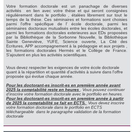
Votre formation doctorale est un panachage de diverses
activités en lien avec votre thèse et qui seront consignées
régulièrement dans le portfolio , étalées librement sur tout le
temps de la thèse. Ces séminaires et formations sont choisies
parmi l'offre spécifique de l' école doctorale, parmi les
séminaires doctoraux mutualisés entre les écoles doctorales, et
parmi les formations doctorales exterieures aux EDs proposées
par la Bibliothèque de la Sorbonne Nouvelle, la Bibliothèque
Sainte Geneviève, YUFE, Science ouverte, La Cité des
Ecritures, APP accompagnement à la pédagogie et aux projets ,
les formations doctorales Hermès et le Collège de France.
S'ajoutent en plus les activités scientifiques.
Vous devez respecter les exigences de votre école doctorale
quant à la répartition et quantité d'activités à suivre dans l'offre
proposée qui évolue chaque année.
Pour les doctorant-es inscrit-es en première année avant
2025 la comptabilité reste en heures
. Vous pouvez continuer
d'inscrire votre formation doctorale avec le portfolio en heures.
Pour les doctorant-es inscrit-es en première année à partir
de 2025 la comptabilité se fait en ECTS.
Vous devez inscrire
votre formation doctorale dans le portfolio en ECTS
téléchargeable dans le paragraphe validation de la formation
doctorale