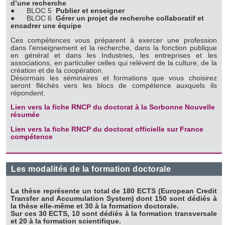
d’une recherche
●
BLOC 5
Publier et enseigner
●
BLOC 6
Gérer un projet de recherche collaboratif et
encadrer une équipe
Ces compétences vous préparent à exercer une profession
dans l’enseignement et la recherche, dans la fonction publique
en général et dans les Industries, les entreprises et les
associations, en particulier celles qui relèvent de la culture, de la
création et de la coopération.
Désormais les séminaires et formations que vous choisirez
seront fléchés vers les blocs de compétence auxquels ils
répondent.
Lien vers la fiche RNCP du doctorat à la Sorbonne Nouvelle
résumée
Lien vers la fiche RNCP du doctorat officielle sur France
compétence
Les modalités de la formation doctorale
La thèse représente un total de 180 ECTS (European Credit
Transfer and Accumulation System) dont 150 sont dédiés à
la thèse elle-même et 30 à la formation doctorale.
Sur ces 30 ECTS, 10 sont dédiés à la formation transversale
et 20 à la formation scientifique.