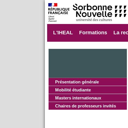
L'IHEAL
Formations
La re
Présentation générale
Mobilité étudiante
Masters internationaux
Chaires de professeurs invités