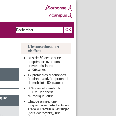
L'international en
chiffres
plus de 50 accords de
coopération avec des
universités latino-
américaines
17 protocoles d’échanges
étudiants activés (potentiel
de mobilité : 50 places)
30% des étudiants de
l’IHEAL viennent
d’Amérique latine
ique
Chaque année, une
cinquantaine d’étudiants en
stage ou terrain à l’étranger
(hors doctorants), une
et