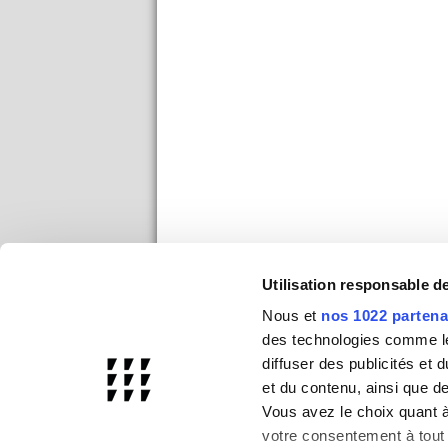
Utilisation responsable 
Nous et
nos 1022 partena
des technologies comme les
diffuser des publicités et
et du contenu, ainsi que d
Vous avez le choix quant à 
votre consentement à tout 