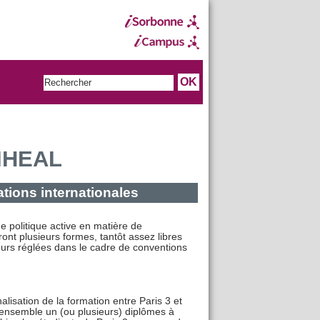
'IHEAL
tions internationales
e politique active en matière de
ont plusieurs formes, tantôt assez libres
ours réglées dans le cadre de conventions
nnalisation de la formation entre Paris 3 et
er ensemble un (ou plusieurs) diplômes à