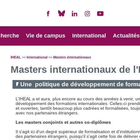
cherche
Vie de campus
International
Actualités
IHEAL
>>
International
>>
Masters internationaux
Masters internationaux de l
Une politique de développement de forma
L’IHEAL a et aura, plus encore au cours des années à venir, un
développement des formations internationales. Celles-ci prendr
et ouvertes, tantôt beaucoup plus cadrées et formalisées, touj
avec nos partenaires étrangers.
Les masters conjoints et autres co-diplômes
Il s'agit ici d'un degré supérieur de formalisation et d'institutio
des partenaires étrangers, puisqu'il s'agit cette fois de délivr