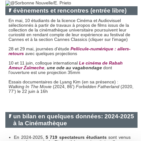
évènements et rencontres (entrée libre)
En mai, 10 étudiants de la licence Cinéma et Audiovisuel
sélectionnés à partir de travaux à propos de films issus de la
collection de la cinémathèque universitaire poursuivent leur
curiosité en rendant compte de leur expérience au festival de
Cannes et à la section Cannes Classics (cliquer sur l'image)
28 et 29 mai, journées d'étude
Pellicule-numérique : allers-
retours
avec quelques projections
10 et 11 juin, colloque international
Le cinéma de Rabah
Ameur Zaïmeche
,
une ode au vagabondage
dont
l'ouverture est une projection 35mm
Essais documentaires de Lyang Kim (en sa présence) :
Walking In The Movie
(2024, 86')
Forbidden Fatherland
(2020,
77') le 22 juin à 16h
un bilan en quelques données: 2024-2025
à la Cinémathèque
En 2024-2025,
5 719 spectateurs étudiants
sont venus