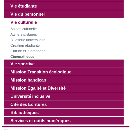
d'autres informations que vous leur avez fournies ou qu'ils
Vie étudiante
ont collectées lors de votre utilisation de leurs services.
Vie du personnel
Vie culturelle
Saison culturelle
Ateliers & stages
Billetterie universitaire
Création étudiante
Culture et international
Cinémathèque
Vie sportive
Mission Transition écologique
Mission handicap
Mission Egalité et Diversité
Université inclusive
Cité des Écritures
Bibliothèques
Services et outils numériques