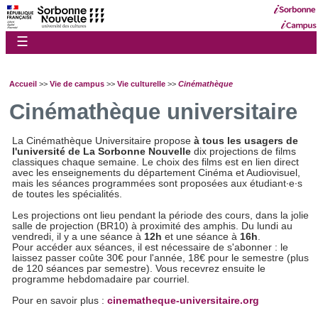
☰
Accueil
>>
Vie de campus
>>
Vie culturelle
>>
Cinémathèque
Cinémathèque universitaire
La Cinémathèque Universitaire propose
à tous les usagers de
l'université de La Sorbonne Nouvelle
dix projections de films
classiques chaque semaine. Le choix des films est en lien direct
avec les enseignements du département Cinéma et Audiovisuel,
mais les séances programmées sont proposées aux étudiant∙e∙s
de toutes les spécialités.
Les projections ont lieu pendant la période des cours, dans la jolie
salle de projection (BR10) à proximité des amphis. Du lundi au
vendredi, il y a une séance à
12h
et une séance à
16h
.
Pour accéder aux séances, il est nécessaire de s'abonner : le
laissez passer coûte 30€ pour l'année, 18€ pour le semestre (plus
de 120 séances par semestre). Vous recevrez ensuite le
programme hebdomadaire par courriel.
Pour en savoir plus :
cinematheque-universitaire.org