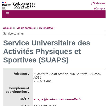
☰
Accueil
>>
Vie de campus
>>
vie sportive
Service commun
Service Universitaire des
Activités Physiques et
Sportives (SUAPS)
Adresse :
8, avenue Saint Mandé 75012 Paris - Bureau
A013
75012 Paris
Complément
coordonnées :
Mél. :
suaps@sorbonne-nouvelle.fr