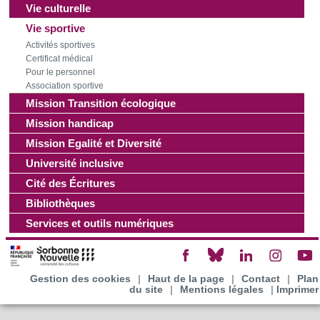
Vie culturelle
Vie sportive
Activités sportives
Certificat médical
Pour le personnel
Association sportive
Mission Transition écologique
Mission handicap
Mission Egalité et Diversité
Université inclusive
Cité des Écritures
Bibliothèques
Services et outils numériques
Gestion des cookies
|
Haut de la page
|
Contact
|
Plan
du site
|
Mentions légales
|
Imprimer