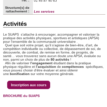
Tél. :
01 45 87 40 63
Structure(s) de
rattachement :
Les services
Activités
Le SUAPS s’attache à encourager, accompagner et valoriser la
pratique des activités physiques, sportives et artistiques (APSA)
pour l'ensemble de la communauté universitaire .
Quel que soit votre projet, qu’il s’agisse de bien-être, d’art, de
compétition individuelle ou collective, de dépassement de soi, de
découverte, de combat, de remise en forme, de progrès, de
santé… vous trouverez sans aucun doute une APSA, évaluée ou
non, parmi un choix de plus de
80 activités
!
Afin de valoriser
l’engagement
étudiant dans la pratique
physique régulière et
l’acquisition
de
compétences
spécifiques,
vous pouvez choisir d'être évaluer et ainsi obtenir
une
bonification
sur votre moyenne générale.
Inscription aux cours
BROCHURE du SUAPS