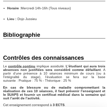
Horaire
:Mercredi 14h-16h (Tous niveaux)
Lieu
:
Dojo Jussieu
Bibliographie
Contrôles des connaissances
Le
contrôle continu
implique assiduité.
L’étudiant qui aura trois
absences non justifiées sera considéré comme défaillant
. A
partir d’une présence à 10 séances minimum de cours (ou à
l’intégralité du stage), l’évaluation se fera sur la base
suivante : Pratique : 75 % - Théorique : 25 %
En cas de blessure ou de maladie compromettant la
réalisation de ces 10 séances, il faut prévenir l’enseignant et
le SUAPS et fournir un certificat médical dans la semaine qui
suit l’arrêt de l’activité.
Cet enseignement correspond à
3 ECTS
.