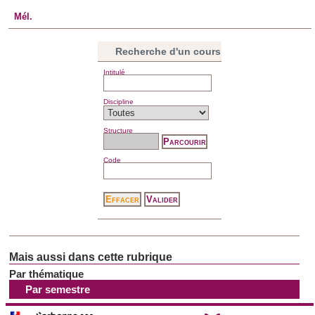
Mél.
Recherche d'un cours
Intitulé
Discipline
Structure
Code
Par thématique
Par semestre