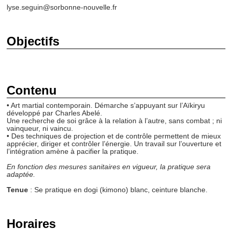
lyse.seguin@sorbonne-nouvelle.fr
Objectifs
Contenu
• Art martial contemporain. Démarche s’appuyant sur l’Aïkiryu
développé par Charles Abelé.
Une recherche de soi grâce à la relation à l’autre, sans combat ; ni
vainqueur, ni vaincu.
• Des techniques de projection et de contrôle permettent de mieux
apprécier, diriger et contrôler l’énergie. Un travail sur l’ouverture et
l’intégration amène à pacifier la pratique.
En fonction des mesures sanitaires en vigueur, la pratique sera
adaptée.
Tenue
: Se pratique en dogi (kimono) blanc, ceinture blanche.
Horaires