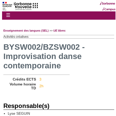
☰
Enseignement des langues (SEL)
>>
UE libres
Activités créatives
BYSW002/BZSW002 -
Improvisation danse
contemporaine
Crédits ECTS
3
Volume horaire
2h
TD
Responsable(s)
Lyse SEGUIN