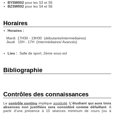
BYSW002
pour les S3 et S5
BZSW002
pour les S4 et S6
Horaires
Horaires :
Mardi 17H30 - 19H30 (débutants/intermédiaires)
Jeudi 15H - 17H (Intermédiaires/ Avancés)
Lieu :
Salle de sport, 2ème sous-sol
Bibliographie
Contrôles des connaissances
Le
contrôle continu
implique
assiduité
.
L’étudiant qui aura trois
absences non justifiées sera considéré comme défaillant
. A
partir d’une présence à 10 séances minimum de cours (ou à