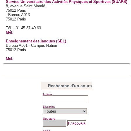
Service Universitaire des Activités Physiques et Sportives (SUAPS)
8, avenue Saint Mandé
75012 Paris
- Bureau A013
75012 Paris
Tél. : 01 45 87 40 63
Mél.
Enseignement des langues (SEL)
Bureau A501 - Campus Nation
75012 Paris
Mél.
Recherche d'un cours
Intitulé
Discipline
Structure
Code