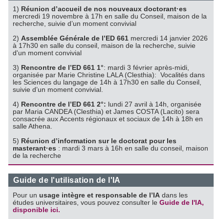
1)
Réunion d’accueil de nos nouveaux doctorant·es
mercredi 19 novembre à 17h en salle du Conseil, maison de la
recherche, suivie d’un moment convivial
2)
Assemblée Générale de l’ED 661
mercredi 14 janvier 2026
à 17h30 en salle du conseil, maison de la recherche, suivie
d'un moment convivial
3)
Rencontre de l’ED 661 1°
: mardi 3 février après-midi,
organisée par Marie Christine LALA (Clesthia): Vocalités dans
les Sciences du langage de 14h à 17h30 en salle du Conseil,
suivie d’un moment convivial.
4)
Rencontre de l’ED 661 2°:
lundi 27 avril à 14h, organisée
par Maria CANDEA (Clesthia) et James COSTA (Lacito) sera
consacrée aux Accents régionaux et sociaux de 14h à 18h en
salle Athena.
5)
Réunion d’information sur le doctorat pour les
masterant·es
: mardi 3 mars à 16h en salle du conseil, maison
de la recherche
Guide de l'utilisation de l'IA
Pour un
usage intègre et responsable de l’IA
dans les
études universitaires, vous pouvez consulter le
Guide de l'IA,
disponible ici.