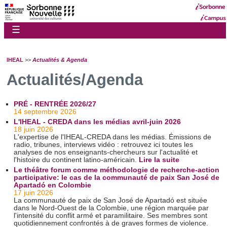
☰
IHEAL
>>
Actualités & Agenda
Actualités/Agenda
PRÉ - RENTRÉE 2026/27
14 septembre 2026
L'IHEAL - CREDA dans les médias avril-juin 2026
18 juin 2026
L'expertise de l'IHEAL-CREDA dans les médias. Émissions de
radio, tribunes, interviews vidéo : retrouvez ici toutes les
analyses de nos enseignants-chercheurs sur l'actualité et
l'histoire du continent latino-américain.
Lire la suite
Le théâtre forum comme méthodologie de recherche-action
participative: le cas de la communauté de paix San José de
Apartadó en Colombie
17 juin 2026
La communauté de paix de San José de Apartadó est située
dans le Nord-Ouest de la Colombie, une région marquée par
l'intensité du conflit armé et paramilitaire. Ses membres sont
quotidiennement confrontés à de graves formes de violence.