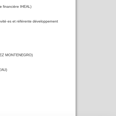
 financière IHEAL)
ité·es et référente développement
ÑONEZ MONTENEGRO)
EAU)