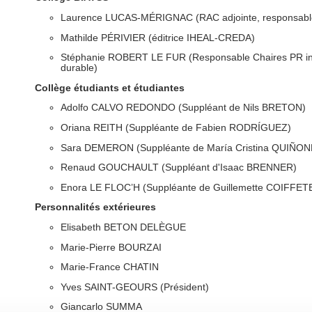
Laurence LUCAS-MÉRIGNAC (RAC adjointe, responsable
Mathilde PÉRIVIER (éditrice IHEAL-CREDA)
Stéphanie ROBERT LE FUR (Responsable Chaires PR inv
durable)
Collège étudiants et étudiantes
Adolfo CALVO REDONDO (Suppléant de Nils BRETON)
Oriana REITH (Suppléante de Fabien RODRÍGUEZ)
Sara DEMERON (Suppléante de María Cristina QUI
Renaud GOUCHAULT (Suppléant d'Isaac BRENNER)
Enora LE FLOC’H (Suppléante de Guillemette COIFFET
Personnalités extérieures
Elisabeth BETON DELÈGUE
Marie-Pierre BOURZAI
Marie-France CHATIN
Yves SAINT-GEOURS (Président)
Giancarlo SUMMA