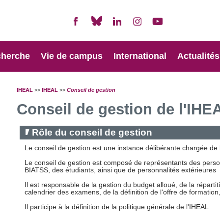
cherche
Vie de campus
International
Actualités
IHEAL
>>
IHEAL
>>
Conseil de gestion
Conseil de gestion de l'IHE
Rôle du conseil de gestion
Le conseil de gestion est une instance délibérante chargée de l
Le conseil de gestion est composé de représentants des pers
BIATSS, des étudiants, ainsi que de personnalités extérieures
Il est responsable de la gestion du budget alloué, de la répartit
calendrier des examens, de la définition de l'offre de formation
Il participe à la définition de la politique générale de l'IHEAL