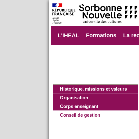
L'IHEAL
Formations
La re
Historique, missions et valeurs
Organisation
Corps enseignant
Conseil de gestion