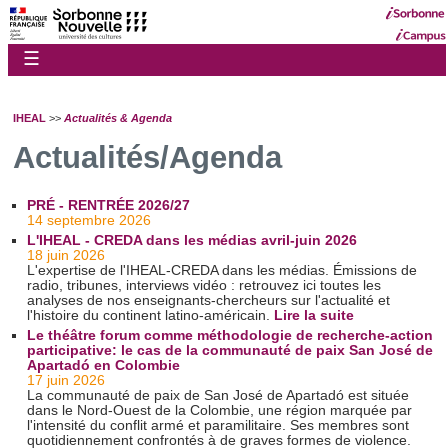
☰
IHEAL
>>
Actualités & Agenda
Actualités/Agenda
PRÉ - RENTRÉE 2026/27
14 septembre 2026
L'IHEAL - CREDA dans les médias avril-juin 2026
18 juin 2026
L'expertise de l'IHEAL-CREDA dans les médias. Émissions de
radio, tribunes, interviews vidéo : retrouvez ici toutes les
analyses de nos enseignants-chercheurs sur l'actualité et
l'histoire du continent latino-américain.
Lire la suite
Le théâtre forum comme méthodologie de recherche-action
participative: le cas de la communauté de paix San José de
Apartadó en Colombie
17 juin 2026
La communauté de paix de San José de Apartadó est située
dans le Nord-Ouest de la Colombie, une région marquée par
l'intensité du conflit armé et paramilitaire. Ses membres sont
quotidiennement confrontés à de graves formes de violence.