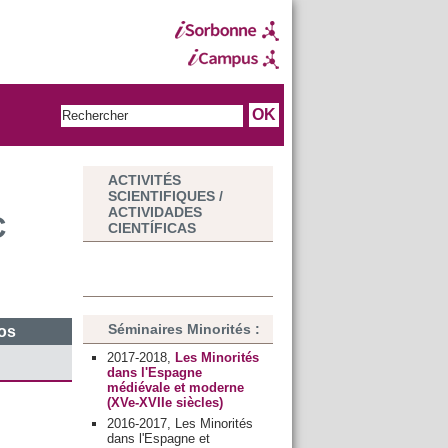
ACTIVITÉS
SCIENTIFIQUES /
ACTIVIDADES
C
CIENTÍFICAS
Séminaires Minorités :
os
2017-2018,
Les Minorités
dans l'Espagne
médiévale et moderne
(XVe-XVIIe siècles)
2016-2017, Les Minorités
dans l'Espagne et