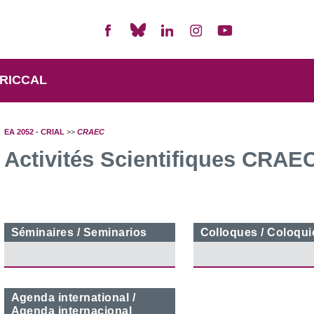
RICCAL
EA 2052 - CRIAL
>>
CRAEC
Activités Scientifiques CRAE
Séminaires / Seminarios
Colloques / Coloqui
Agenda international /
Agenda internacional