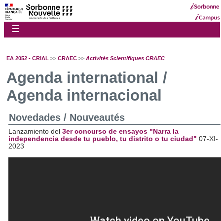
☰
EA 2052 - CRIAL
>>
CRAEC
>>
Activités Scientifiques CRAEC
Agenda international /
Agenda internacional
Novedades / Nouveautés
Lanzamiento del
3er concurso de ensayos "Narra la
independencia desde tu pueblo, tu distrito o tu ciudad"
07-XI-
2023