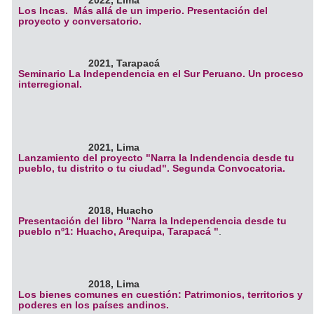
2022, Lima
Los Incas. Más allá de un imperio. Presentación del
proyecto y conversatorio.
2021, Tarapacá
Seminario La Independencia en el Sur Peruano. Un proceso
interregional.
2021, Lima
Lanzamiento del proyecto "Narra la Indendencia desde tu
pueblo, tu distrito o tu ciudad". Segunda Convocatoria.
2018, Huacho
Presentación del libro "Narra la Independencia desde tu
pueblo nº1: Huacho, Arequipa, Tarapacá "
.
2018, Lima
Los bienes comunes en cuestión: Patrimonios, territorios y
poderes en los países andinos.