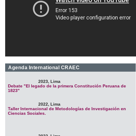
Agenda International CRAEC
2023, Lima
Debate "El legado de la primera Constitución Peruana de
1823"
2022, Lima
Taller Internacional de Metodologías de Investigación en
Ciencias Sociales.