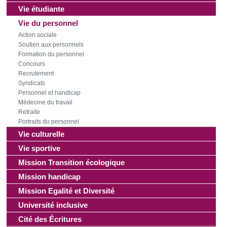
Vie étudiante
Vie du personnel
Action sociale
Soutien aux personnels
Formation du personnel
Concours
Recrutement
Syndicats
Personnel et handicap
Médecine du travail
Retraite
Portraits du personnel
Vie culturelle
Vie sportive
Mission Transition écologique
Mission handicap
Mission Egalité et Diversité
Université inclusive
Cité des Écritures