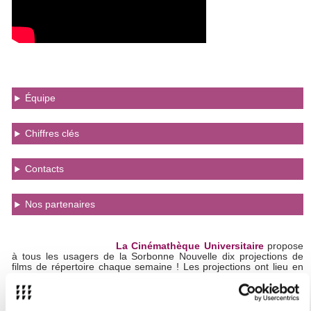
Équipe
Chiffres clés
Contacts
Nos partenaires
La Cinémathèque Universitaire
propose
à tous les usagers de la Sorbonne Nouvelle dix projections de
films de répertoire chaque semaine ! Les projections ont lieu en
salle BR10, du lundi au vendredi. Il y a une séance à 12h et une
séance à 16h.