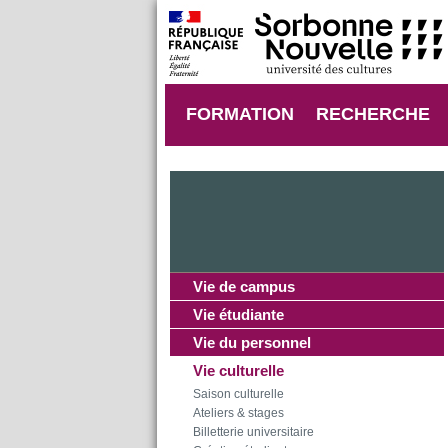
FORMATION
RECHERCHE
Vie de campus
Vie étudiante
Vie du personnel
Vie culturelle
Saison culturelle
Ateliers & stages
Billetterie universitaire