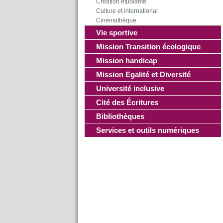
Création étudiante
Culture et international
Cinémathèque
Vie sportive
Mission Transition écologique
Mission handicap
Mission Egalité et Diversité
Université inclusive
Cité des Écritures
Bibliothèques
Services et outils numériques