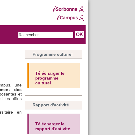
Programme culturel
Télécharger le
programme
culturel
mpus, une
ement des
posantes et
t les pôles
Rapport d'activité
sitaire en
Télécharger le
rapport d'activité