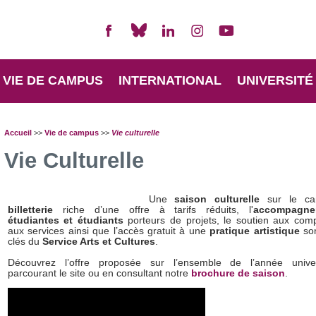
VIE DE CAMPUS
INTERNATIONAL
UNIVERSITÉ
Accueil
>>
Vie de campus
>>
Vie culturelle
Vie Culturelle
Une
saison culturelle
sur le ca
billetterie
riche d’une offre à tarifs réduits, l'
accompagn
étudiantes
et étudiants
porteurs de projets, le soutien aux com
aux services ainsi que l’accès gratuit à une
pratique artistique
son
clés du
Service Arts et Cultures
.
Découvrez l’offre proposée sur l’ensemble de l’année univer
parcourant le site ou en consultant notre
brochure de saison
.