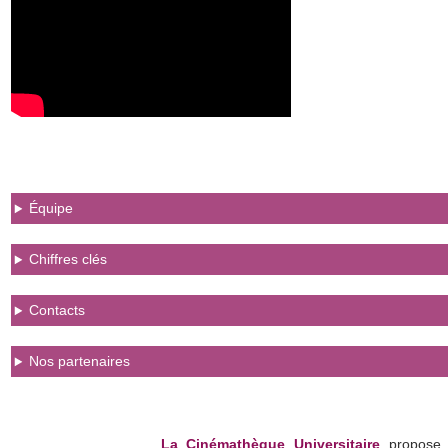
Équipe
Chiffres clés
Contacts
Nos partenaires
La Cinémathèque Universitaire
propose 