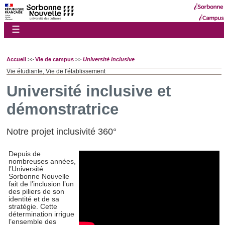
☰
Accueil
>>
Vie de campus
>>
Université inclusive
Vie étudiante, Vie de l'établissement
Université inclusive et
démonstratrice
Notre projet inclusivité 360°
Depuis de
nombreuses années,
l’Université
Sorbonne Nouvelle
fait de l’inclusion l’un
des piliers de son
identité et de sa
stratégie. Cette
détermination irrigue
l’ensemble des