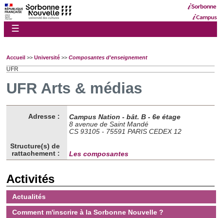
☰
Accueil
>>
Université
>>
Composantes d'enseignement
UFR
UFR Arts & médias
Adresse :
Campus Nation - bât. B - 6e étage
8 avenue de Saint Mandé
CS 93105 - 75591 PARIS CEDEX 12
Structure(s) de
rattachement :
Les composantes
Activités
Actualités
Comment m'inscrire à la Sorbonne Nouvelle ?