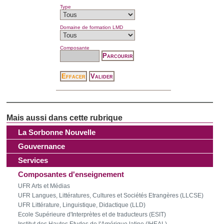
Type
Domaine de formation LMD
Composante
La Sorbonne Nouvelle
Gouvernance
Services
Composantes d'enseignement
UFR Arts et Médias
UFR Langues, Littératures, Cultures et Sociétés Etrangères (LLCSE)
UFR Littérature, Linguistique, Didactique (LLD)
Ecole Supérieure d'Interprètes et de traducteurs (ESIT)
Institut des Hautes Etudes de l'Amérique latine (IHEAL)