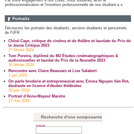
Par votre engagement à nos côtés, vous soutenez ainsi la
professionnalisation et l'insertion professionnelle de nos étudiant.e.s.
Portraits
Découvrez les portraits des étudiants, anciens étudiants et personnels
de l'UFR :
Chloé Caye, critique de cinéma et de théâtre et lauréate du Prix de
la Jeune Critique 2023
27 février 2024
Tom Pereira, diplômé du M2 Études cinématographiques &
audiovisuelles et lauréat du Prix de la Nouvelle 2023
16 février 2024
Rencontre avec Claire Beauvais et Lise Salabert
1 juin 2022
On parle broderie et entrepreneuriat avec Emma Nguyen Van Rot,
étudiante en licence d'études théâtrales
20 juin 2019
Portrait d'Anne-Mayeul Maistre
27 mai 2019
Recherche d'une composante
Intitulé