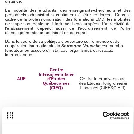
distance.
La mobilité des étudiants, des enseignants-chercheurs et des
personnels administratifs continuera à être renforcée. Dans le
cadre de la professionalisation des formations LMD, les mobilités
de stage sont également fortement encouragées. L’attractivité de
l’établissement dépend aussi de l'accroissement de l'offre
d'enseignements en anglais et en espagnol.
Dans le cadre de sa politique d'ouverture sur le monde et de
coopération internationale, la
Sorbonne Nouvelle
est membre
fondateur ou associé d'instances, organismes et réseaux
internationaux :
Centre
Interuniversitaire
AUF
d'Études
Centre Interuniversitaire
Québecoises
des Études Hongroises &
(CIEQ)
Finnoises (CIEH&CIEFI)
Délégation
Générale du
EUA
MICEFA
Québec à
Paris