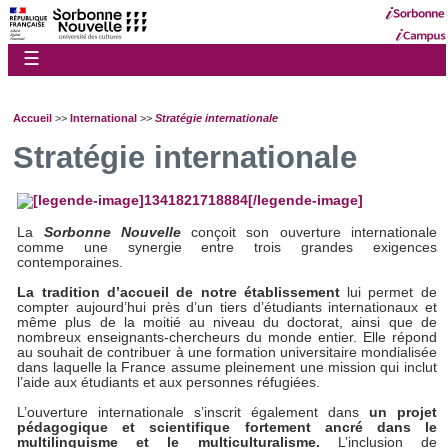
☰
Accueil
>>
International
>>
Stratégie internationale
Stratégie internationale
La
Sorbonne Nouvelle
conçoit son ouverture internationale
comme une synergie entre trois grandes exigences
contemporaines.
La tradition d’accueil de notre établissement
lui permet de
compter aujourd’hui près d’un tiers d’étudiants internationaux et
même plus de la moitié au niveau du doctorat, ainsi que de
nombreux enseignants-chercheurs du monde entier. Elle répond
au souhait de contribuer à une formation universitaire mondialisée
dans laquelle la France assume pleinement une mission qui inclut
l’aide aux étudiants et aux personnes réfugiées.
L’ouverture internationale s’inscrit également dans
un projet
pédagogique et scientifique fortement ancré dans le
multilinguisme et le multiculturalisme.
L’inclusion de