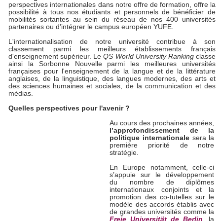
perspectives internationales dans notre offre de formation, offre la
possibilité à tous nos étudiants et personnels de bénéficier de
mobilités sortantes au sein du réseau de nos 400 universités
partenaires ou d'intégrer le campus européen YUFE.
L'internationalisation de notre université contribue à son
classement parmi les meilleurs établissements français
d'enseignement supérieur. Le
QS World University Ranking
classe
ainsi la Sorbonne Nouvelle parmi les meilleures universités
françaises pour l'enseignement de la langue et de la littérature
anglaises, de la linguistique, des langues modernes, des arts et
des sciences humaines et sociales, de la communication et des
médias.
Quelles perspectives pour l'avenir ?
Au cours des prochaines années,
l’approfondissement de la
politique internationale
sera la
première priorité de notre
stratégie.
En Europe notamment, celle-ci
s’appuie sur le développement
du nombre de diplômes
internationaux conjoints et la
promotion des co-tutelles sur le
modèle des accords établis avec
de grandes universités comme la
Freie Universität de Berlin
, la