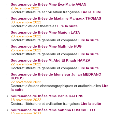
Soutenance de thèse Mme Éva-Marie AVIAN
2 décembre 2022
Doctorat littérature et civilisation françaises
Lire la suite
Soutenance de thèse de Madame Margaux THOMAS
30 novembre 2022
Doctorat d’études théâtrales
Lire la suite
Soutenance de thèse Mme Marion LATA
28 novembre 2022
Doctorat littérature générale et comparée
Lire la suite
Soutenance de thèse Mme Mathilde HUG
25 novembre 2022
Doctorat littérature générale et comparée
Lire la suite
Soutenance de thèse M. Abd El Khadr HAMZA
22 novembre 2022
Doctorat littérature générale et comparée
Lire la suite
Soutenance de thèse de Monsieur Julian MEDRANO
HOYOS
22 novembre 2022
Doctorat d’études cinématographiques et audiovisuelles
Lire
la suite
Soutenance de thèse Mme Bahia DALENS
18 novembre 2022
Doctorat littérature et civilisation françaises
Lire la suite
Soutenance de thèse Mme Sabrina LUSURIELLO
12 novembre 2022