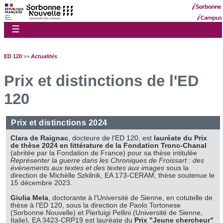
☰
ED 120
>>
Actualités
Prix et distinctions de l'ED
120
Prix et distinctions 2024
Clara de Raignac
, docteure de l'ED 120, est
lauréate du Prix
de thèse 2024 en littérature de la Fondation Tronc-Chanal
(abritée par la Fondation de France) pour sa thèse intitulée
Représenter la guerre dans les Chroniques de Froissart : des
évènements aux textes et des textes aux images
sous la
direction de Michèlle Szkilnik, EA 173-CERAM, thèse soutenue le
15 décembre 2023.
Giulia Mela
, doctorante à l'Université de Sienne, en cotutelle de
thèse à l'ED 120, sous la direction de Paolo Tortonese
(Sorbonne Nouvelle) et Pierluigi Pellini (Université de Sienne,
Italie), EA 3423-CRP19 est lauréate du
Prix "Jeune chercheur"