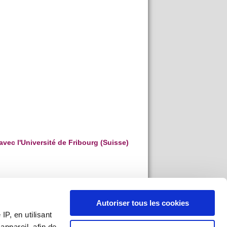
ec l'Université de Fribourg (Suisse)
Autoriser tous les cookies
P, en utilisant
ppareil, afin de