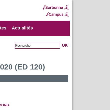
xtes
Actualités
020 (ED 120)
EYONG