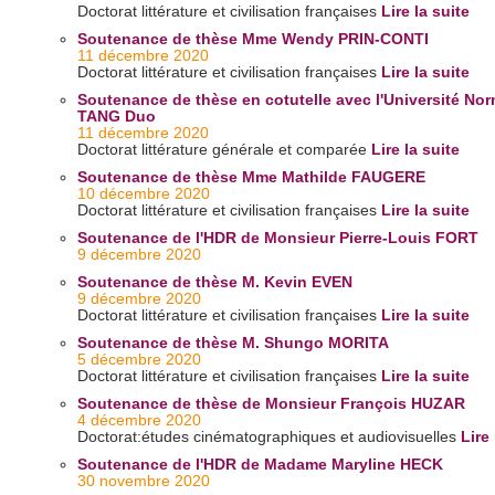
Doctorat littérature et civilisation françaises
Lire la suite
Soutenance de thèse Mme Wendy PRIN-CONTI
11 décembre 2020
Doctorat littérature et civilisation françaises
Lire la suite
Soutenance de thèse en cotutelle avec l'Université Nor
TANG Duo
11 décembre 2020
Doctorat littérature générale et comparée
Lire la suite
Soutenance de thèse Mme Mathilde FAUGERE
10 décembre 2020
Doctorat littérature et civilisation françaises
Lire la suite
Soutenance de l'HDR de Monsieur Pierre-Louis FORT
9 décembre 2020
Soutenance de thèse M. Kevin EVEN
9 décembre 2020
Doctorat littérature et civilisation françaises
Lire la suite
Soutenance de thèse M. Shungo MORITA
5 décembre 2020
Doctorat littérature et civilisation françaises
Lire la suite
Soutenance de thèse de Monsieur François HUZAR
4 décembre 2020
Doctorat:études cinématographiques et audiovisuelles
Lire
Soutenance de l'HDR de Madame Maryline HECK
30 novembre 2020