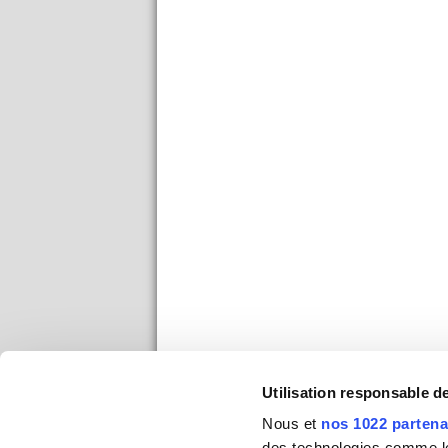
Utilisation responsable 
Nous et
nos 1022 partena
des technologies comme les