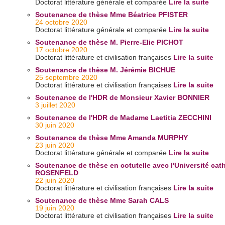
Doctorat littérature générale et comparée
Lire la suite
Soutenance de thèse Mme Béatrice PFISTER
24 octobre 2020
Doctorat littérature générale et comparée
Lire la suite
Soutenance de thèse M. Pierre-Elie PICHOT
17 octobre 2020
Doctorat littérature et civilisation françaises
Lire la suite
Soutenance de thèse M. Jérémie BICHUE
25 septembre 2020
Doctorat littérature et civilisation françaises
Lire la suite
Soutenance de l'HDR de Monsieur Xavier BONNIER
3 juillet 2020
Soutenance de l'HDR de Madame Laetitia ZECCHINI
30 juin 2020
Soutenance de thèse Mme Amanda MURPHY
23 juin 2020
Doctorat littérature générale et comparée
Lire la suite
Soutenance de thèse en cotutelle avec l'Université ca
ROSENFELD
22 juin 2020
Doctorat littérature et civilisation françaises
Lire la suite
Soutenance de thèse Mme Sarah CALS
19 juin 2020
Doctorat littérature et civilisation françaises
Lire la suite