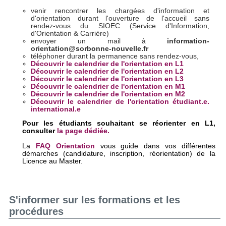
venir rencontrer les chargées d'information et
d'orientation durant l'ouverture de l'accueil sans
rendez-vous du SIOEC (Service d'Information,
d'Orientation & Carrière)
envoyer un mail à
information-
orientation
@sorbonne-nouvelle.fr
téléphoner durant la permanence sans rendez-vous,
Découvrir le calendrier de l'orientation en L1
Découvrir le calendrier de l'orientation en L2
Découvrir le calendrier de l'orientation en L3
Découvrir le calendrier de l'orientation en M1
Découvrir le calendrier de l'orientation en M2
Découvrir le calendrier de l'orientation étudiant.e.
international.e
Pour les étudiants souhaitant se réorienter en L1,
consulter
la page dédiée.
La
FAQ Orientation
vous guide dans vos différentes
démarches (candidature, inscription, réorientation) de la
Licence au Master.
S'informer sur les formations et les
procédures