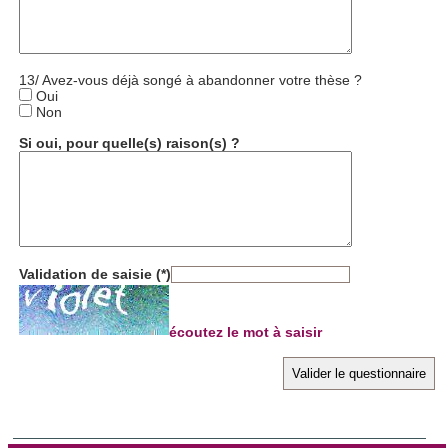
13/ Avez-vous déjà songé à abandonner votre thèse ?
Oui
Non
Si oui, pour quelle(s) raison(s) ?
Validation de saisie (*)
écoutez le mot à saisir