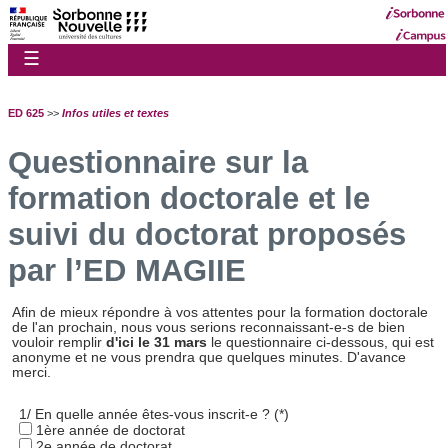
☰
ED 625
>>
Infos utiles et textes
Questionnaire sur la
formation doctorale et le
suivi du doctorat proposés
par l’ED MAGIIE
Afin de mieux répondre à vos attentes pour la formation doctorale
de l'an prochain, nous vous serions reconnaissant-e-s de bien
vouloir remplir
d'ici le 31 mars
le questionnaire ci-dessous, qui est
anonyme et ne vous prendra que quelques minutes. D'avance
merci.
1/ En quelle année êtes-vous inscrit-e ? (*)
1ère année de doctorat
2e année de doctorat