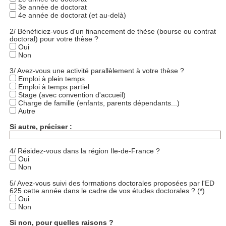
3e année de doctorat
4e année de doctorat (et au-delà)
2/ Bénéficiez-vous d'un financement de thèse (bourse ou contrat
doctoral) pour votre thèse ?
Oui
Non
3/ Avez-vous une activité parallèlement à votre thèse ?
Emploi à plein temps
Emploi à temps partiel
Stage (avec convention d'accueil)
Charge de famille (enfants, parents dépendants...)
Autre
Si autre, préciser :
4/ Résidez-vous dans la région Ile-de-France ?
Oui
Non
5/ Avez-vous suivi des formations doctorales proposées par l'ED
625 cette année dans le cadre de vos études doctorales ? (*)
Oui
Non
Si non, pour quelles raisons ?