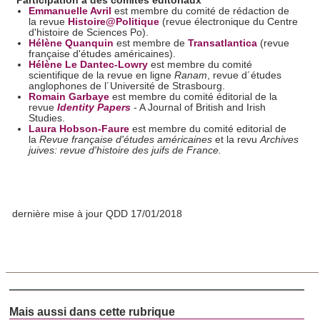
Participation à des comités éditoriaux
Emmanuelle Avril
est membre du comité de rédaction de
la revue
Histoire@Politique
(revue
électronique du Centre
d'histoire de Sciences Po
).
Hélène Quanquin
est membre de
Transatlantica
(revue
française d'études américaines).
Hélène Le Dantec-Lowry
est membre du comité
scientifique de la revue en ligne
Ranam
, revue d´études
anglophones de l´Université de Strasbourg.
Romain Garbaye
est membre du comité éditorial de la
revue
Identity Papers
- A Journal of British and Irish
Studies.
Laura Hobson-Faure
est membre du comité editorial de
la
Revue française d'études américaines
et la revu
Archives
juives: revue d'histoire des juifs de France.
dernière mise à jour QDD 17/01/2018