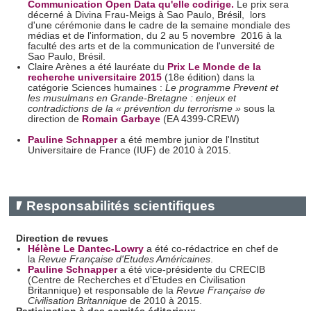
Communication Open Data qu'elle codirige.
Le prix sera
décerné à Divina Frau-Meigs à Sao Paulo, Brésil, lors
d'une cérémonie dans le cadre de la semaine mondiale des
médias et de l'information, du 2 au 5 novembre 2016 à la
faculté des arts et de la communication de l'unversité de
Sao Paulo, Brésil.
Claire Arènes a été lauréate du
Prix Le Monde de la
recherche universitaire 2015
(18e édition) dans la
catégorie Sciences humaines :
Le programme Prevent et
les musulmans en Grande-Bretagne : enjeux et
contradictions de la « prévention du terrorisme »
sous la
direction de
Romain Garbaye
(EA 4399-CREW)
Pauline Schnapper
a été membre junior de l'Institut
Universitaire de France (IUF) de 2010 à 2015.
Responsabilités scientifiques
Direction de revues
Hélène Le Dantec-Lowry
a été co-rédactrice en chef de
la
Revue Française d'Etudes Américaines
.
Pauline Schnapper
a été vice-présidente du CRECIB
(Centre de Recherches et d'Etudes en Civilisation
Britannique) et responsable de la
Revue Française de
Civilisation Britannique
de 2010 à 2015.