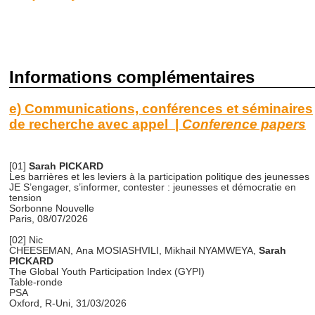
Informations complémentaires
e) Communications, conférences et séminaires
de recherche avec appel |
Conference papers
[01]
Sarah PICKARD
Les barrières et les leviers à la participation politique des jeunesses
JE S’engager, s’informer, contester : jeunesses et démocratie en
tension
Sorbonne Nouvelle
Paris, 08/07/2026
[02]
Nic
CHEESEMAN,
Ana
MOSIASHVILI
,
Mikhail
NYAMWEYA,
Sarah
PICKARD
The Global Youth Participation Index (GYPI)
Table-ronde
PSA
Oxford, R-Uni, 31/03/2026