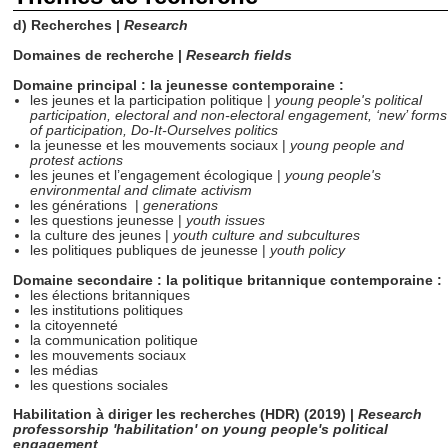
d) Recherches |
Research
Domaines de recherche |
Research fields
Domaine principal : la jeunesse contemporaine :
les jeunes et la participation politique |
young people's political
participation, electoral and non-electoral engagement, ‘new’ forms
of participation, Do-It-Ourselves politics
la jeunesse et les mouvements sociaux |
young people and
protest actions
les jeunes et l’engagement écologique
|
young people's
environmental and climate activism
les générations
|
generations
les questions jeunesse |
youth issues
la culture des jeunes
|
youth culture and subcultures
les politiques publiques de jeunesse |
youth policy
Domaine secondaire : la politique britannique contemporaine :
les élections britanniques
les institutions politiques
la citoyenneté
la communication politique
les mouvements sociaux
les médias
les questions sociales
Habilitation à diriger les recherches (HDR)
(2019) |
Research
professorship 'habilitation'
on young people's political
engagement