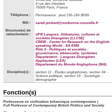
4 rue des Irlandais
75005 Paris, France
Téléphone :
Permanance : jeud 15h-16h B599
Mél :
sarah.pickard@sorbonne-nouvelle.fr
Structure(s) de
rattachement :
UFR Langues, littératures, cultures et
sociétés étrangères (LLCSE)
CREW - Center for Research on the English-
speaking World - EA 4399
Pôle 3 - Politiques et sociétés :
gouvernance, démocratie, systèmes
Département : Langues Etrangères
Appliquées (LEA)
Département du Monde Anglophone (MA)
Discipline(s) :
section 11 - Études anglophones, section 04 -
Science politique, section 19 - Sociologie -
démographie
Fonction(s)
Professeure en civilisation britannique contemporaine |
Full Professor of Contemporary British Politics and Society