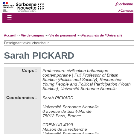
☰
Accueil
>>
Vie de campus
>>
Vie du personnel
>>
Personnels de l'Université
Enseignant et/ou chercheur
Sarah PICKARD
Corps :
Professeure civilisation britannique
contemporaine | Full Professor of British
Studies (Politics and Society), Researcher
Young People and Political Participation (Youth
Studies), Université Sorbonne Nouvelle
Coordonnées :
Sarah PICKARD
Université Sorbonne Nouvelle
8 avenue de Saint-Mandé
75012 Paris, France
CREW UR 4399
Maison de la recherche
Université Sorbonne Nouvelle