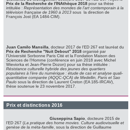
Prix de la Recherche de l'INAthèque 2018
pour sa thèse
intitulée :
Représentation des mondes de l’art contemporain à la
télévision française de 1960 à 2013
sous la direction de
François Jost (EA 1484-CIM).
Juan Camilo Mansilla
, docteur 2017 de l'ED 267 est lauréat du
Prix de Recherche "Nuit Debout" 2018
organisé par
l'Université Sorbonne Paris Cité et la Fondation Maison des
Sciences de l’Homme (conférence en juin 2018 avec Michel
Wieviorka et Jean-Pierre Dozon) pour sa thèse intitulée :
Résistance culturelle hybride des jeunes des quartiers
populaires à l'ère du numérique : étude de cas et analyse quali-
quantitative comparée (AQQC-QCA) de Medellin, Paris et Sao
Paulo
sous la direction de Laurent Creton (EA 185-IRCAV),
thèse soutenue le 23 novembre 2017.
Prix et distinctions 2016
Giuseppina Sapio
, docteure 2015 de
l'ED 267 (
La pratique des home movies. Culture audiovisuelle et
genèse de la méta-famille
, sous la direction de Guillaume