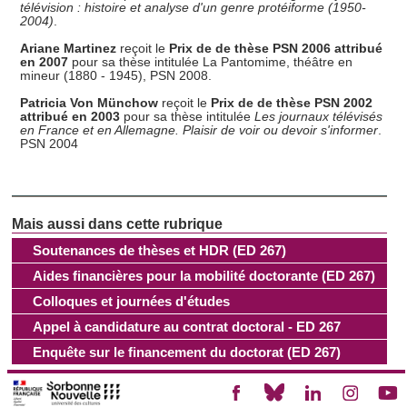
télévision : histoire et analyse d'un genre protéiforme (1950-
2004)
.
Ariane Martinez
reçoit le
Prix de de thèse PSN 2006 attribué
en 2007
pour sa thèse intitulée La Pantomime, théâtre en
mineur (1880 - 1945), PSN 2008.
Patricia Von Münchow
reçoit le
Prix de de thèse PSN 2002
attribué en 2003
pour sa thèse intitulée
Les journaux télévisés
en France et en Allemagne. Plaisir de voir ou devoir s'informer
.
PSN 2004
Soutenances de thèses et HDR (ED 267)
Aides financières pour la mobilité doctorante (ED 267)
Colloques et journées d'études
Appel à candidature au contrat doctoral - ED 267
Enquête sur le financement du doctorat (ED 267)