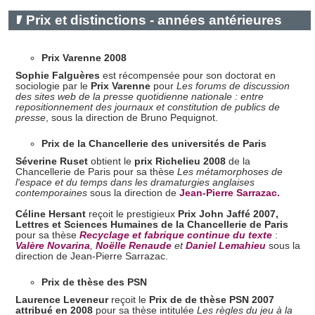
Prix et distinctions - années antérieures
Prix Varenne 2008
Sophie Falguères
est récompensée pour son doctorat en
sociologie par le
Prix Varenne
pour
Les forums de discussion
des sites web de la presse quotidienne nationale : entre
repositionnement des journaux et constitution de publics de
presse
, sous la direction de Bruno Pequignot.
Prix de la Chancellerie des universités de Paris
Séverine Ruset
obtient le
prix Richelieu 2008
de la
Chancellerie de Paris pour sa thèse
Les métamorphoses de
l'espace et du temps dans les dramaturgies anglaises
contemporaines
sous la direction de
Jean-Pierre Sarrazac.
Céline Hersant
reçoit le prestigieux
Prix John Jaffé 2007,
Lettres et Sciences Humaines de la Chancellerie de Paris
pour sa thèse
Recyclage et fabrique continue du texte
:
Valère Novarina
,
Noëlle Renaude
et
Daniel Lemahieu
sous la
direction de Jean-Pierre Sarrazac.
Prix de thèse des PSN
Laurence Leveneur
reçoit le
Prix de de thèse PSN 2007
attribué en 2008
pour sa thèse intitulée
Les règles du jeu à la