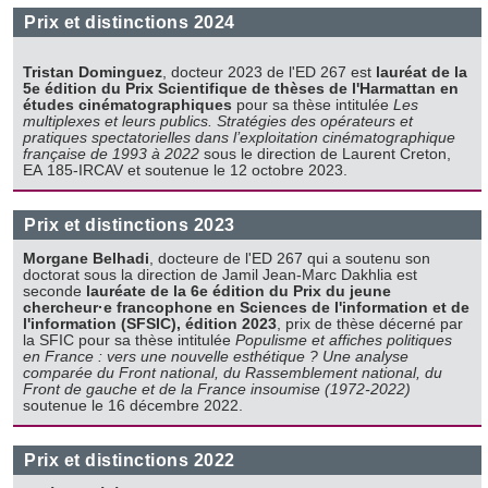
Prix et distinctions 2024
Tristan Dominguez
, docteur 2023 de l'ED 267 est
lauréat de la
5e édition du Prix Scientifique de thèses de l'Harmattan en
études cinématographiques
pour sa thèse intitulée
Les
multiplexes et leurs publics. Stratégies des opérateurs et
pratiques spectatorielles dans l’exploitation cinématographique
française de 1993 à 2022
sous le direction de Laurent Creton,
EA 185-IRCAV et soutenue le 12 octobre 2023.
Prix et distinctions 2023
Morgane Belhadi
, docteure de l'ED 267 qui a soutenu son
doctorat sous la direction de Jamil Jean-Marc Dakhlia est
seconde
lauréate de la 6e édition du Prix du jeune
chercheur·e francophone en Sciences de l'information et de
l'information (SFSIC), édition 2023
, prix de thèse décerné par
la SFIC pour sa thèse intitulée
Populisme et affiches politiques
en France : vers une nouvelle esthétique ? Une analyse
comparée du Front national, du Rassemblement national, du
Front de gauche et de la France insoumise (1972-2022)
soutenue le 16 décembre 2022.
Prix et distinctions 2022