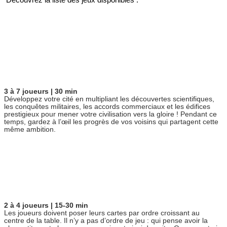
Découvrez la liste des jeux disponibles : 
3 à 7 joueurs | 30 min
Développez votre cité en multipliant les découvertes scientifiques,
les conquêtes militaires, les accords commerciaux et les édifices
prestigieux pour mener votre civilisation vers la gloire ! Pendant ce
temps, gardez à l’œil les progrès de vos voisins qui partagent cette
même ambition.
2 à 4 joueurs | 15-30 min
Les joueurs doivent poser leurs cartes par ordre croissant au
centre de la table. Il n’y a pas d’ordre de jeu : qui pense avoir la