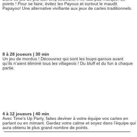
points ! Pour se faire, évitez les Payous et surtout le maudit
Papayoo! Une alternative vivifiante aux jeux de cartes traditionnels.
8 à 28 joueurs | 30 min
Un jeu de mordus ! Découvrez qui sont les loups-garous avant
qu’ils n’aient éliminé tous les villageois ! Du bluff et du fun à chaque
partie.
4 à 12 joueurs | 40 min
Avec Time’s Up Party, faites deviner à votre équipe vos cartes en
parlant ou en mimant. Gardez votre calme et soyez dans l’équipe qui
aura obtenu le plus grand nombre de points.