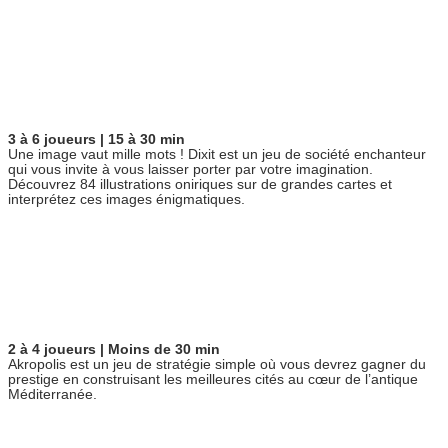
3 à 6 joueurs | 15 à 30 min
Une image vaut mille mots ! Dixit est un jeu de société enchanteur
qui vous invite à vous laisser porter par votre imagination.
Découvrez 84 illustrations oniriques sur de grandes cartes et
interprétez ces images énigmatiques.
2 à 4 joueurs | Moins de 30 min
Akropolis est un jeu de stratégie simple où vous devrez gagner du
prestige en construisant les meilleures cités au cœur de l’antique
Méditerranée.